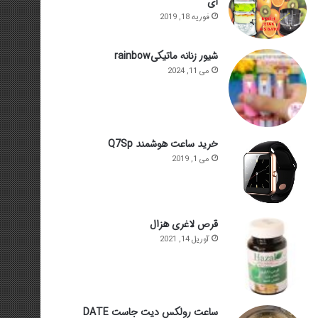
ای
فوریه 18, 2019
شیور زنانه ماتیکیrainbow
می 11, 2024
خرید ساعت هوشمند Q7Sp
می 1, 2019
قرص لاغری هزال
آوریل 14, 2021
ساعت رولکس دیت جاست DATE