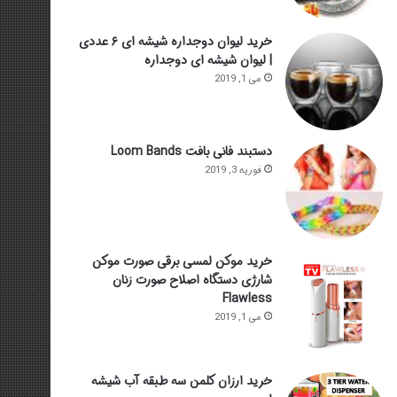
خرید لیوان دوجداره شیشه ای ۶ عددی
| لیوان شیشه ای دوجداره
می 1, 2019
دستبند فانی بافت Loom Bands
فوریه 3, 2019
خرید موکن لمسی برقی صورت موکن
شارژی دستگاه اصلاح صورت زنان
Flawless
می 1, 2019
خرید ارزان کلمن سه طبقه آب شیشه