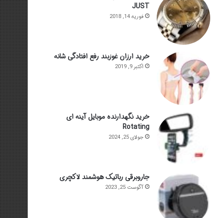
JUST
فوریه 14, 2018
خرید ارزان غوزبند رفع افتادگی شانه
اکتبر 9, 2019
خرید نگهدارنده موبایل آینه ای
Rotating
جولای 25, 2024
جاروبرقی رباتیک هوشمند لاکچری
آگوست 25, 2023