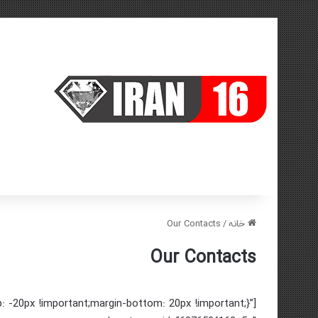
خانه
/
Our Contacts
Our Contacts
-20px !important;margin-bottom: 20px !important;}”