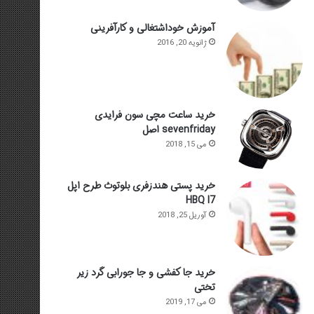
آموزش خوداشتغالی و کارآفرینی
ژانویه 20, 2016
خرید ساعت مچی سون فرایدی
sevenfriday اصل
می 15, 2018
خرید پستی هندزفری بلوتوث طرح اپل
HBQ I7
آوریل 25, 2018
خرید جا کفشی و جا جورابی گرد زیر
تختی
می 17, 2019