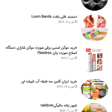
دستبند فانی بافت Loom Bands
فوریه 3, 2019
خرید موکن لمسی برقی صورت موکن شارژی دستگاه
اصلاح صورت زنان Flawless
می 1, 2019
خرید ارزان کلمن سه طبقه آب شیشه ای
فوریه 18, 2019
شیور زنانه ماتیکیrainbow
می 11, 2024