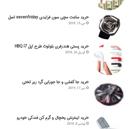
خرید ساعت مچی سون فرایدی sevenfriday اصل
می 15, 2018
خرید پستی هندزفری بلوتوث طرح اپل HBQ I7
آوریل 25, 2018
خرید جا کفشی و جا جورابی گرد زیر تختی
می 17, 2019
خرید اینترنتی یخچال و گرم کن فندکی خودرو
نوامبر 8, 2018