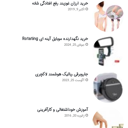
خرید ارزان غوزبند رفع افتادگی شانه
اکتبر 9, 2019
خرید نگهدارنده موبایل آینه ای Rotating
جولای 25, 2024
جاروبرقی رباتیک هوشمند لاکچری
آگوست 25, 2023
آموزش خوداشتغالی و کارآفرینی
ژانویه 20, 2016