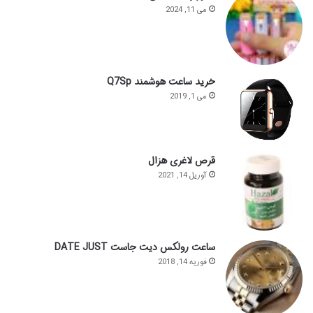
می 11, 2024
خرید ساعت هوشمند Q7Sp
می 1, 2019
قرص لاغری هزال
آوریل 14, 2021
ساعت رولکس دیت جاست DATE JUST
فوریه 14, 2018