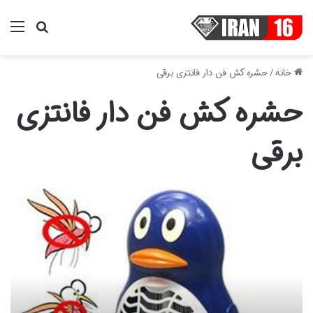
منو
جستجو ب
خانه
/
حشره کش فن دار فانتزی برقی
حشره کش فن دار فانتزی
برقی