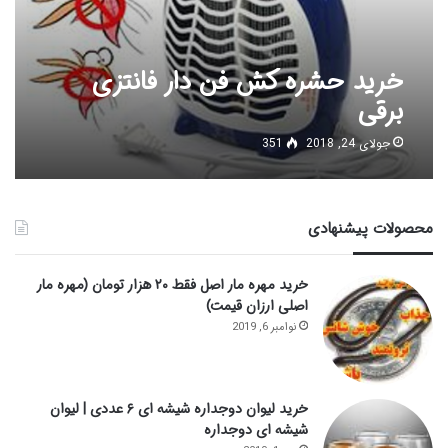
خرید حشره کش فن دار فانتزی
برقی
جولای 24, 2018
351
محصولات پیشنهادی
خرید مهره مار اصل فقط ۲۰ هزار تومان (مهره مار
اصلی ارزان قیمت)
نوامبر 6, 2019
خرید لیوان دوجداره شیشه ای ۶ عددی | لیوان
شیشه ای دوجداره