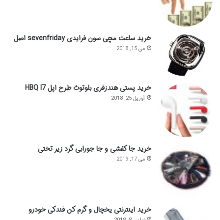
خرید ساعت مچی سون فرایدی sevenfriday اصل
می 15, 2018
خرید پستی هندزفری بلوتوث طرح اپل HBQ I7
آوریل 25, 2018
خرید جا کفشی و جا جورابی گرد زیر تختی
می 17, 2019
خرید اینترنتی یخچال و گرم کن فندکی خودرو