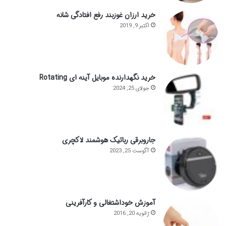
خرید ارزان غوزبند رفع افتادگی شانه
اکتبر 9, 2019
خرید نگهدارنده موبایل آینه ای Rotating
جولای 25, 2024
جاروبرقی رباتیک هوشمند لاکچری
آگوست 25, 2023
آموزش خوداشتغالی و کارآفرینی
ژانویه 20, 2016