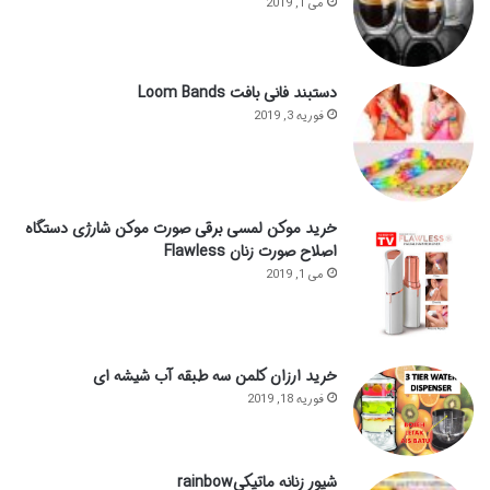
می 1, 2019
دستبند فانی بافت Loom Bands
فوریه 3, 2019
خرید موکن لمسی برقی صورت موکن شارژی دستگاه
اصلاح صورت زنان Flawless
می 1, 2019
خرید ارزان کلمن سه طبقه آب شیشه ای
فوریه 18, 2019
شیور زنانه ماتیکیrainbow