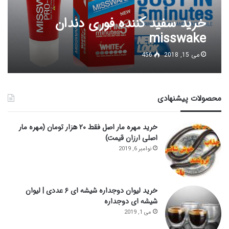
خرید سفید کننده فوری دندان
misswake
می 15, 2018
456
محصولات پیشنهادی
خرید مهره مار اصل فقط ۲۰ هزار تومان (مهره مار
اصلی ارزان قیمت)
نوامبر 6, 2019
خرید لیوان دوجداره شیشه ای ۶ عددی | لیوان
شیشه ای دوجداره
می 1, 2019