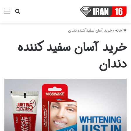
منو
جستجو ب
خانه
/
خرید آسان سفید کننده دندان
خرید آسان سفید کننده
دندان