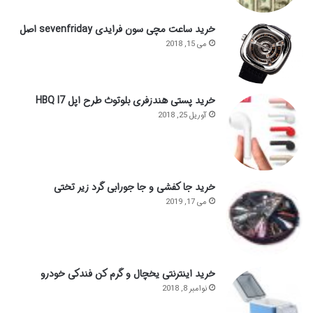
خرید ساعت مچی سون فرایدی sevenfriday اصل
می 15, 2018
خرید پستی هندزفری بلوتوث طرح اپل HBQ I7
آوریل 25, 2018
خرید جا کفشی و جا جورابی گرد زیر تختی
می 17, 2019
خرید اینترنتی یخچال و گرم کن فندکی خودرو
نوامبر 8, 2018