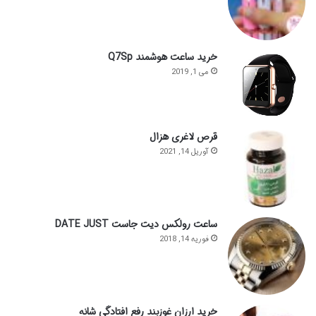
خرید ساعت هوشمند Q7Sp
می 1, 2019
قرص لاغری هزال
آوریل 14, 2021
ساعت رولکس دیت جاست DATE JUST
فوریه 14, 2018
خرید ارزان غوزبند رفع افتادگی شانه