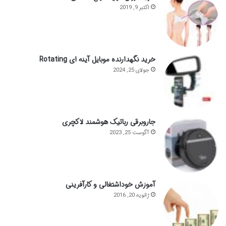
اکتبر 9, 2019
خرید نگهدارنده موبایل آینه ای Rotating
جولای 25, 2024
جاروبرقی رباتیک هوشمند لاکچری
آگوست 25, 2023
آموزش خوداشتغالی و کارآفرینی
ژانویه 20, 2016