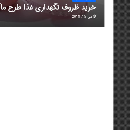
خرید ظروف نگهداری غذا طرح ماک
می 15, 2018