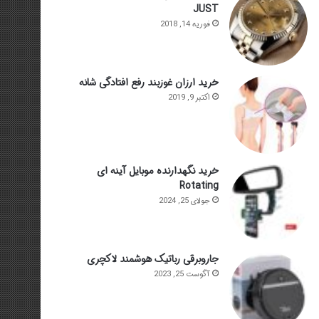
JUST
فوریه 14, 2018
خرید ارزان غوزبند رفع افتادگی شانه
اکتبر 9, 2019
خرید نگهدارنده موبایل آینه ای
Rotating
جولای 25, 2024
جاروبرقی رباتیک هوشمند لاکچری
آگوست 25, 2023