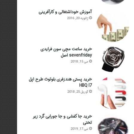
آموزش خوداشتغالی و کارآفرینی
ژانویه 20, 2016
خرید ساعت مچی سون فرایدی
sevenfriday اصل
می 15, 2018
خرید پستی هندزفری بلوتوث طرح اپل
HBQ I7
آوریل 25, 2018
خرید جا کفشی و جا جورابی گرد زیر
تختی
می 17, 2019