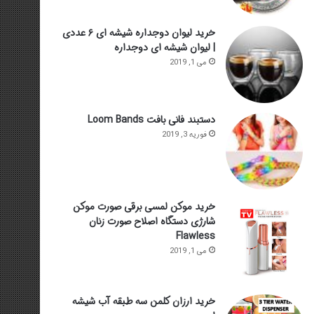
خرید لیوان دوجداره شیشه ای ۶ عددی
| لیوان شیشه ای دوجداره
می 1, 2019
دستبند فانی بافت Loom Bands
فوریه 3, 2019
خرید موکن لمسی برقی صورت موکن
شارژی دستگاه اصلاح صورت زنان
Flawless
می 1, 2019
خرید ارزان کلمن سه طبقه آب شیشه