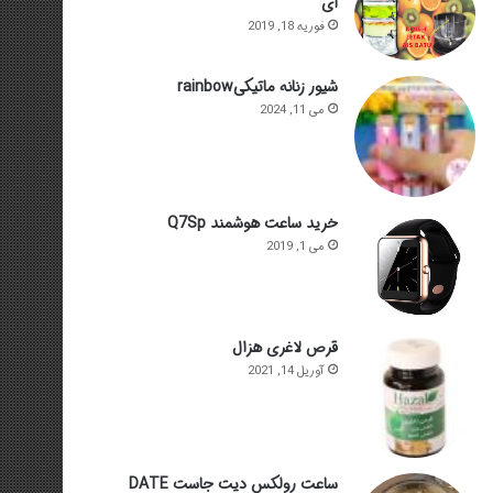
ای
فوریه 18, 2019
شیور زنانه ماتیکیrainbow
می 11, 2024
خرید ساعت هوشمند Q7Sp
می 1, 2019
قرص لاغری هزال
آوریل 14, 2021
ساعت رولکس دیت جاست DATE