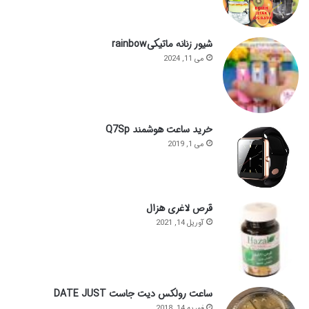
شیور زنانه ماتیکیrainbow
می 11, 2024
خرید ساعت هوشمند Q7Sp
می 1, 2019
قرص لاغری هزال
آوریل 14, 2021
ساعت رولکس دیت جاست DATE JUST
فوریه 14, 2018