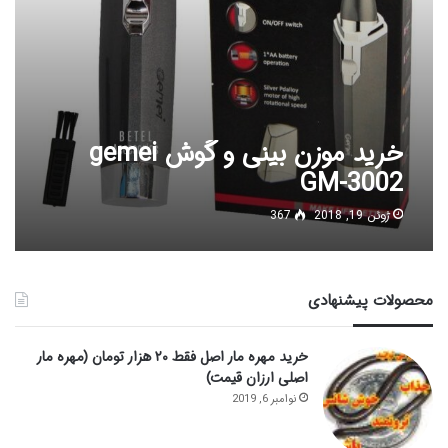
خرید موزن بینی و گوش gemei
GM-3002
ژوئن 19, 2018
367
محصولات پیشنهادی
خرید مهره مار اصل فقط ۲۰ هزار تومان (مهره مار
اصلی ارزان قیمت)
نوامبر 6, 2019