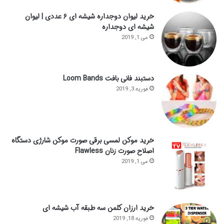
خرید لیوان دوجداره شیشه ای ۶ عددی | لیوان
شیشه ای دوجداره
می 1, 2019
دستبند فانی بافت Loom Bands
فوریه 3, 2019
خرید موکن لمسی برقی صورت موکن شارژی دستگاه
اصلاح صورت زنان Flawless
می 1, 2019
خرید ارزان کلمن سه طبقه آب شیشه ای
فوریه 18, 2019