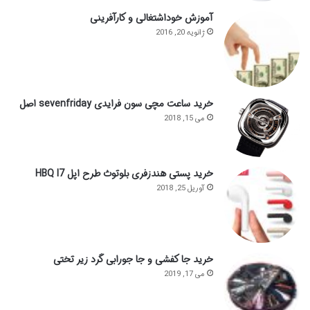
آموزش خوداشتغالی و کارآفرینی
ژانویه 20, 2016
خرید ساعت مچی سون فرایدی sevenfriday اصل
می 15, 2018
خرید پستی هندزفری بلوتوث طرح اپل HBQ I7
آوریل 25, 2018
خرید جا کفشی و جا جورابی گرد زیر تختی
می 17, 2019