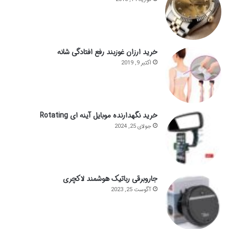
خرید ارزان غوزبند رفع افتادگی شانه
اکتبر 9, 2019
خرید نگهدارنده موبایل آینه ای Rotating
جولای 25, 2024
جاروبرقی رباتیک هوشمند لاکچری
آگوست 25, 2023