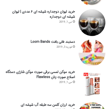
خرید لیوان دوجداره شیشه ای ۶ عددی | لیوان
شیشه ای دوجداره
می 1, 2019
دستبند فانی بافت Loom Bands
فوریه 3, 2019
خرید موکن لمسی برقی صورت موکن شارژی دستگاه
اصلاح صورت زنان Flawless
می 1, 2019
خرید ارزان کلمن سه طبقه آب شیشه ای