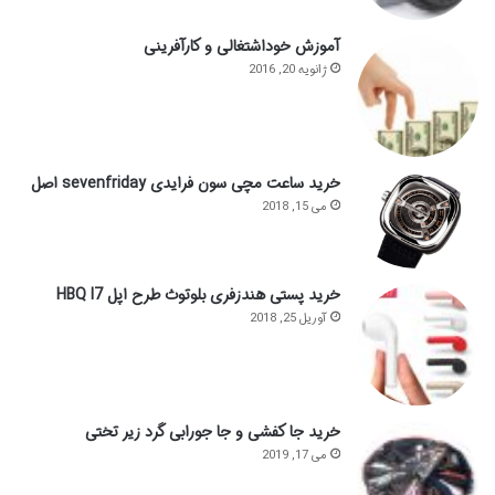
آموزش خوداشتغالی و کارآفرینی
ژانویه 20, 2016
خرید ساعت مچی سون فرایدی sevenfriday اصل
می 15, 2018
خرید پستی هندزفری بلوتوث طرح اپل HBQ I7
آوریل 25, 2018
خرید جا کفشی و جا جورابی گرد زیر تختی
می 17, 2019