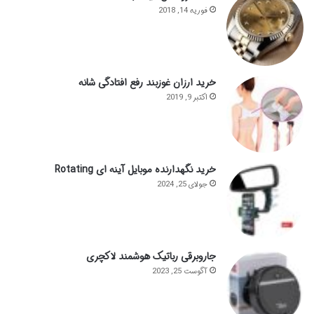
فوریه 14, 2018
خرید ارزان غوزبند رفع افتادگی شانه
اکتبر 9, 2019
خرید نگهدارنده موبایل آینه ای Rotating
جولای 25, 2024
جاروبرقی رباتیک هوشمند لاکچری
آگوست 25, 2023