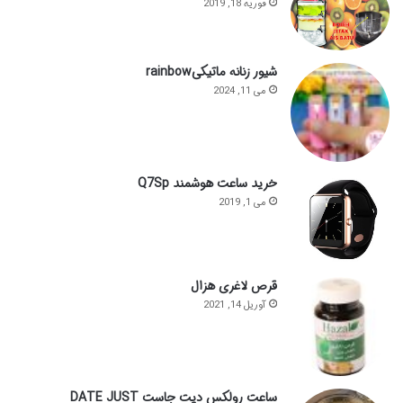
فوریه 18, 2019
شیور زنانه ماتیکیrainbow
می 11, 2024
خرید ساعت هوشمند Q7Sp
می 1, 2019
قرص لاغری هزال
آوریل 14, 2021
ساعت رولکس دیت جاست DATE JUST