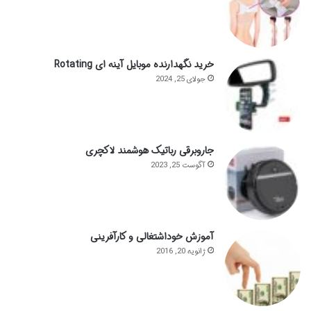
خرید نگهدارنده موبایل آینه ای Rotating
جولای 25, 2024
جاروبرقی رباتیک هوشمند لاکچری
آگوست 25, 2023
آموزش خوداشتغالی و کارآفرینی
ژانویه 20, 2016