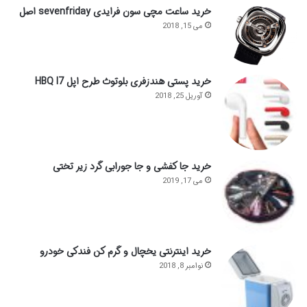
خرید ساعت مچی سون فرایدی sevenfriday اصل
می 15, 2018
خرید پستی هندزفری بلوتوث طرح اپل HBQ I7
آوریل 25, 2018
خرید جا کفشی و جا جورابی گرد زیر تختی
می 17, 2019
خرید اینترنتی یخچال و گرم کن فندکی خودرو
نوامبر 8, 2018