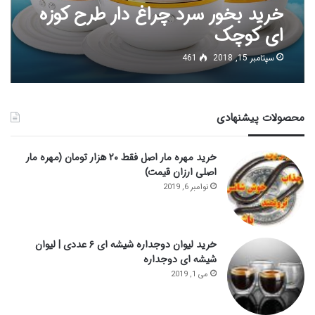
خرید بخور سرد چراغ دار طرح کوزه
ای کوچک
سپتامبر 15, 2018
461
محصولات پیشنهادی
خرید مهره مار اصل فقط ۲۰ هزار تومان (مهره مار
اصلی ارزان قیمت)
نوامبر 6, 2019
خرید لیوان دوجداره شیشه ای ۶ عددی | لیوان
شیشه ای دوجداره
می 1, 2019