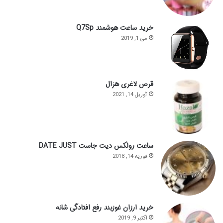
خرید ساعت هوشمند Q7Sp
می 1, 2019
قرص لاغری هزال
آوریل 14, 2021
ساعت رولکس دیت جاست DATE JUST
فوریه 14, 2018
خرید ارزان غوزبند رفع افتادگی شانه
اکتبر 9, 2019