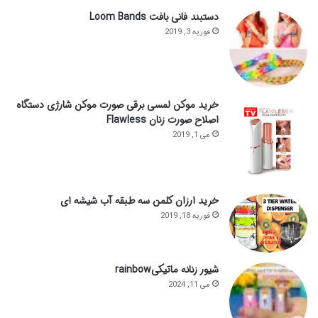
دستبند فانی بافت Loom Bands
فوریه 3, 2019
خرید موکن لمسی برقی صورت موکن شارژی دستگاه
اصلاح صورت زنان Flawless
می 1, 2019
خرید ارزان کلمن سه طبقه آب شیشه ای
فوریه 18, 2019
شیور زنانه ماتیکیrainbow
می 11, 2024