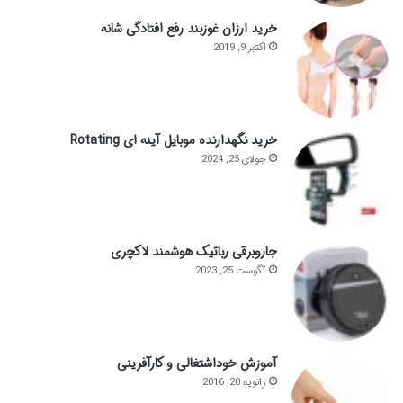
خرید ارزان غوزبند رفع افتادگی شانه
اکتبر 9, 2019
خرید نگهدارنده موبایل آینه ای Rotating
جولای 25, 2024
جاروبرقی رباتیک هوشمند لاکچری
آگوست 25, 2023
آموزش خوداشتغالی و کارآفرینی
ژانویه 20, 2016