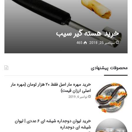
خرید هسته گیر سیب
سپتامبر 25, 2018
465
محصولات پیشنهادی
خرید مهره مار اصل فقط ۲۰ هزار تومان (مهره مار
اصلی ارزان قیمت)
نوامبر 6, 2019
خرید لیوان دوجداره شیشه ای ۶ عددی | لیوان
شیشه ای دوجداره