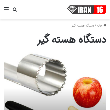
منو
جستجو ب
خانه
/
دستگاه هسته گیر
دستگاه هسته گیر