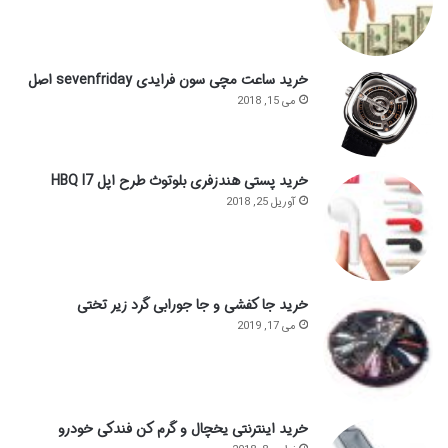
خرید ساعت مچی سون فرایدی sevenfriday اصل
می 15, 2018
خرید پستی هندزفری بلوتوث طرح اپل HBQ I7
آوریل 25, 2018
خرید جا کفشی و جا جورابی گرد زیر تختی
می 17, 2019
خرید اینترنتی یخچال و گرم کن فندکی خودرو