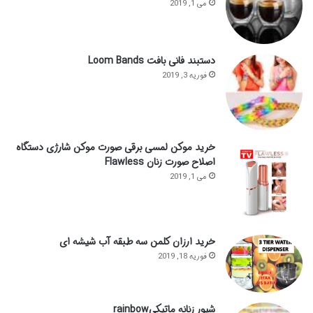
می 1, 2019
دستبند فانی بافت Loom Bands
فوریه 3, 2019
خرید موکن لمسی برقی صورت موکن شارژی دستگاه
اصلاح صورت زنان Flawless
می 1, 2019
خرید ارزان کلمن سه طبقه آب شیشه ای
فوریه 18, 2019
شیور زنانه ماتیکیrainbow