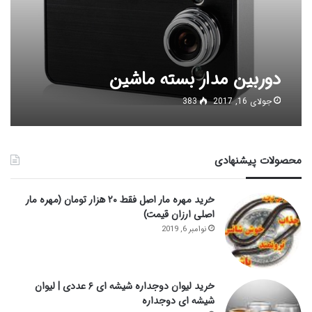
دوربین مدار بسته ماشین
جولای 16, 2017
383
محصولات پیشنهادی
خرید مهره مار اصل فقط ۲۰ هزار تومان (مهره مار
اصلی ارزان قیمت)
نوامبر 6, 2019
خرید لیوان دوجداره شیشه ای ۶ عددی | لیوان
شیشه ای دوجداره