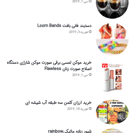
می 1, 2019
دستبند فانی بافت Loom Bands
فوریه 3, 2019
خرید موکن لمسی برقی صورت موکن شارژی دستگاه
اصلاح صورت زنان Flawless
می 1, 2019
خرید ارزان کلمن سه طبقه آب شیشه ای
فوریه 18, 2019
شیور زنانه ماتیکیrainbow