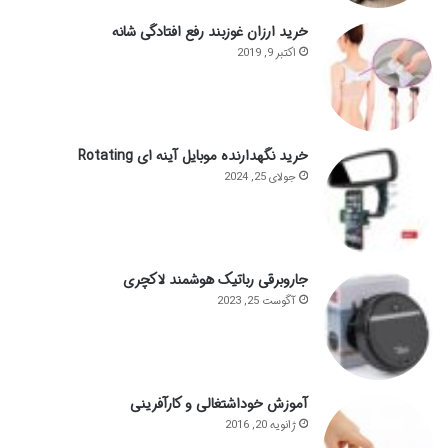
خرید ارزان غوزبند رفع افتادگی شانه
اکتبر 9, 2019
خرید نگهدارنده موبایل آینه ای Rotating
جولای 25, 2024
جاروبرقی رباتیک هوشمند لاکچری
آگوست 25, 2023
آموزش خوداشتغالی و کارآفرینی
ژانویه 20, 2016