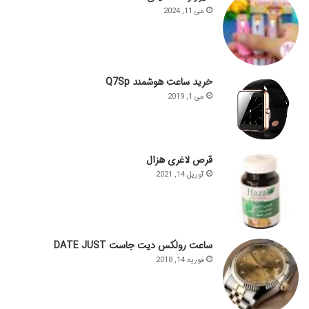
می 11, 2024
خرید ساعت هوشمند Q7Sp
می 1, 2019
قرص لاغری هزال
آوریل 14, 2021
ساعت رولکس دیت جاست DATE JUST
فوریه 14, 2018