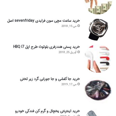
خرید ساعت مچی سون فرایدی sevenfriday اصل
می 15, 2018
خرید پستی هندزفری بلوتوث طرح اپل HBQ I7
آوریل 25, 2018
خرید جا کفشی و جا جورابی گرد زیر تختی
می 17, 2019
خرید اینترنتی یخچال و گرم کن فندکی خودرو