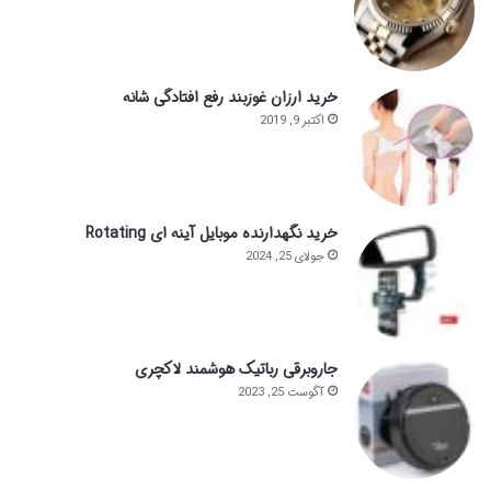
خرید ارزان غوزبند رفع افتادگی شانه
اکتبر 9, 2019
خرید نگهدارنده موبایل آینه ای Rotating
جولای 25, 2024
جاروبرقی رباتیک هوشمند لاکچری
آگوست 25, 2023