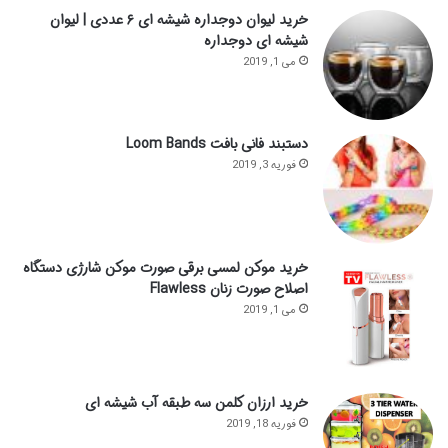
خرید لیوان دوجداره شیشه ای ۶ عددی | لیوان
شیشه ای دوجداره
می 1, 2019
دستبند فانی بافت Loom Bands
فوریه 3, 2019
خرید موکن لمسی برقی صورت موکن شارژی دستگاه
اصلاح صورت زنان Flawless
می 1, 2019
خرید ارزان کلمن سه طبقه آب شیشه ای
فوریه 18, 2019