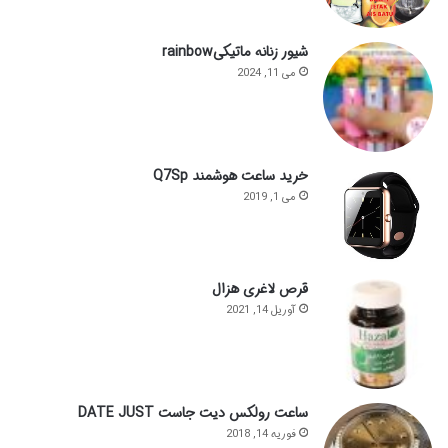
شیور زنانه ماتیکیrainbow
می 11, 2024
خرید ساعت هوشمند Q7Sp
می 1, 2019
قرص لاغری هزال
آوریل 14, 2021
ساعت رولکس دیت جاست DATE JUST
فوریه 14, 2018