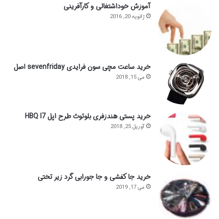
آموزش خوداشتغالی و کارآفرینی
ژانویه 20, 2016
خرید ساعت مچی سون فرایدی sevenfriday اصل
می 15, 2018
خرید پستی هندزفری بلوتوث طرح اپل HBQ I7
آوریل 25, 2018
خرید جا کفشی و جا جورابی گرد زیر تختی
می 17, 2019