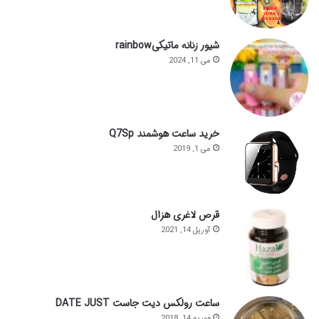
شیور زنانه ماتیکیrainbow
می 11, 2024
خرید ساعت هوشمند Q7Sp
می 1, 2019
قرص لاغری هزال
آوریل 14, 2021
ساعت رولکس دیت جاست DATE JUST
فوریه 14, 2018