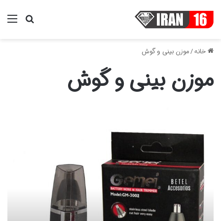
منو
جستجو ب
خانه
/
موزن بینی و گوش
موزن بینی و گوش