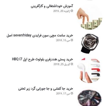
آموزش خوداشتغالی و کارآفرینی
ژانویه 20, 2016
خرید ساعت مچی سون فرایدی sevenfriday اصل
می 15, 2018
خرید پستی هندزفری بلوتوث طرح اپل HBQ I7
آوریل 25, 2018
خرید جا کفشی و جا جورابی گرد زیر تختی
می 17, 2019