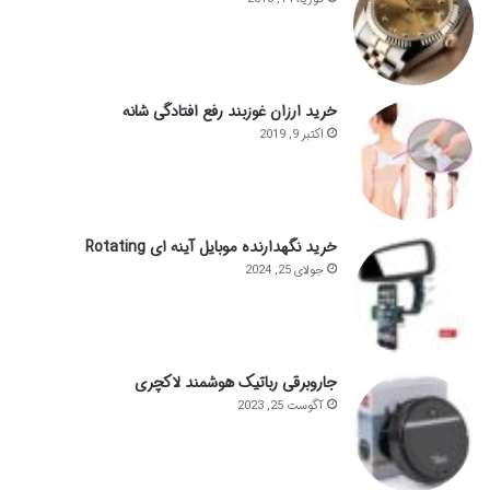
خرید ارزان غوزبند رفع افتادگی شانه
اکتبر 9, 2019
خرید نگهدارنده موبایل آینه ای Rotating
جولای 25, 2024
جاروبرقی رباتیک هوشمند لاکچری
آگوست 25, 2023