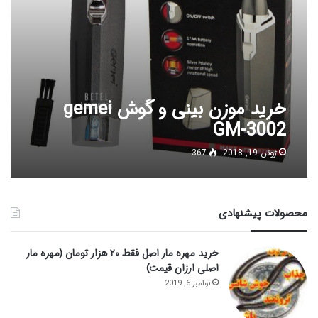
خرید موزن بینی و گوش gemei
GM-3002
ژوئن 19, 2018
367
محصولات پیشنهادی
خرید مهره مار اصل فقط ۲۰ هزار تومان (مهره مار
اصلی ارزان قیمت)
نوامبر 6, 2019