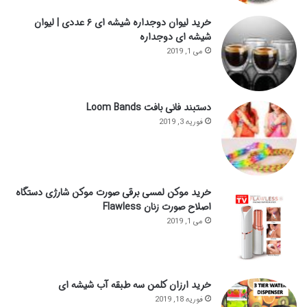
خرید لیوان دوجداره شیشه ای ۶ عددی | لیوان
شیشه ای دوجداره
می 1, 2019
دستبند فانی بافت Loom Bands
فوریه 3, 2019
خرید موکن لمسی برقی صورت موکن شارژی دستگاه
اصلاح صورت زنان Flawless
می 1, 2019
خرید ارزان کلمن سه طبقه آب شیشه ای
فوریه 18, 2019