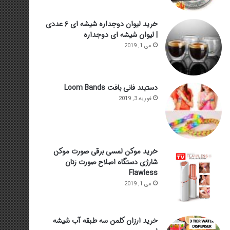
خرید لیوان دوجداره شیشه ای ۶ عددی
| لیوان شیشه ای دوجداره
می 1, 2019
دستبند فانی بافت Loom Bands
فوریه 3, 2019
خرید موکن لمسی برقی صورت موکن
شارژی دستگاه اصلاح صورت زنان
Flawless
می 1, 2019
خرید ارزان کلمن سه طبقه آب شیشه