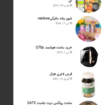
ای
فوریه 18, 2019
شیور زنانه ماتیکیrainbow
می 11, 2024
خرید ساعت هوشمند Q7Sp
می 1, 2019
قرص لاغری هزال
آوریل 14, 2021
ساعت رولکس دیت جاست DATE