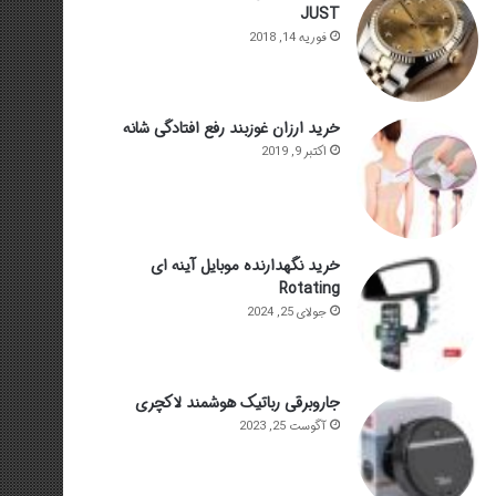
JUST
فوریه 14, 2018
خرید ارزان غوزبند رفع افتادگی شانه
اکتبر 9, 2019
خرید نگهدارنده موبایل آینه ای
Rotating
جولای 25, 2024
جاروبرقی رباتیک هوشمند لاکچری
آگوست 25, 2023