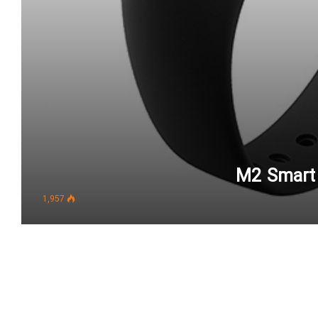
1,957