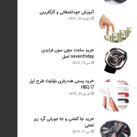
آموزش خوداشتغالی و کارآفرینی
ژانویه 20, 2016
خرید ساعت مچی سون فرایدی
sevenfriday اصل
می 15, 2018
خرید پستی هندزفری بلوتوث طرح اپل
HBQ I7
آوریل 25, 2018
خرید جا کفشی و جا جورابی گرد زیر
تختی
می 17, 2019