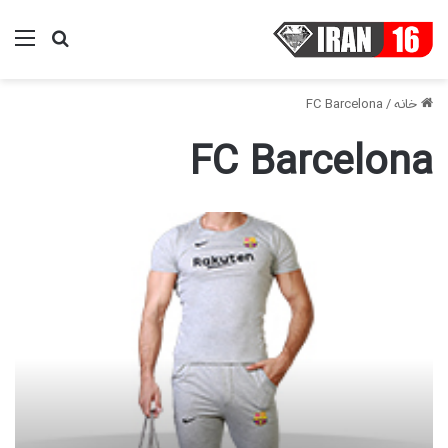
منو
جستجو ب
خانه
/
FC Barcelona
FC Barcelona