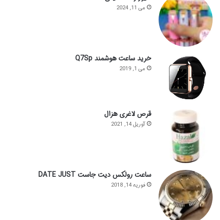
می 11, 2024
خرید ساعت هوشمند Q7Sp
می 1, 2019
قرص لاغری هزال
آوریل 14, 2021
ساعت رولکس دیت جاست DATE JUST
فوریه 14, 2018