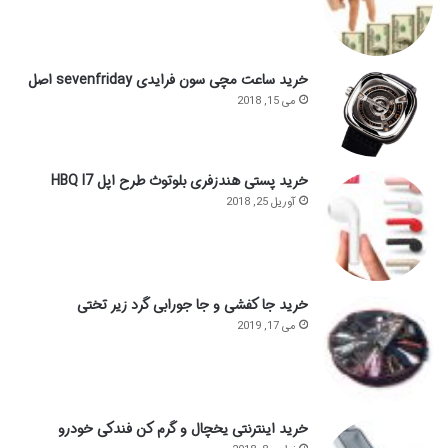
خرید ساعت مچی سون فرایدی sevenfriday اصل
می 15, 2018
خرید پستی هندزفری بلوتوث طرح اپل HBQ I7
آوریل 25, 2018
خرید جا کفشی و جا جورابی گرد زیر تختی
می 17, 2019
خرید اینترنتی یخچال و گرم کن فندکی خودرو