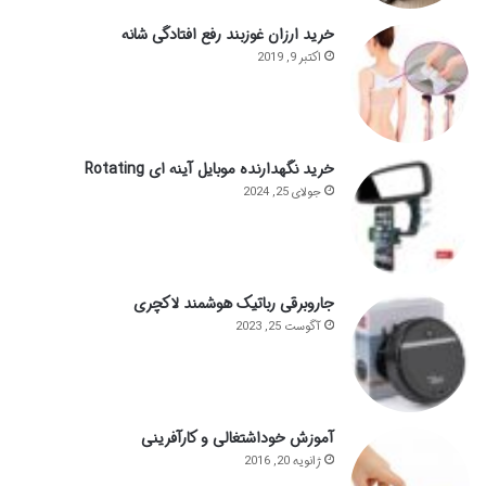
خرید ارزان غوزبند رفع افتادگی شانه
اکتبر 9, 2019
خرید نگهدارنده موبایل آینه ای Rotating
جولای 25, 2024
جاروبرقی رباتیک هوشمند لاکچری
آگوست 25, 2023
آموزش خوداشتغالی و کارآفرینی
ژانویه 20, 2016