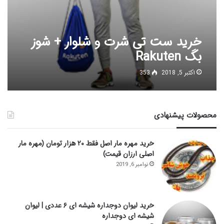
خرید ست تی شرت و شلوار + شوز
بگ Rakuten
اکتبر 5, 2018
353
محصولات پیشنهادی
خرید مهره مار اصل فقط ۲۰ هزار تومان (مهره مار
اصلی ارزان قیمت)
نوامبر 6, 2019
خرید لیوان دوجداره شیشه ای ۶ عددی | لیوان
شیشه ای دوجداره