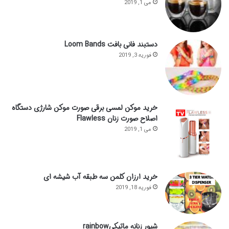
می 1, 2019
دستبند فانی بافت Loom Bands
فوریه 3, 2019
خرید موکن لمسی برقی صورت موکن شارژی دستگاه
اصلاح صورت زنان Flawless
می 1, 2019
خرید ارزان کلمن سه طبقه آب شیشه ای
فوریه 18, 2019
شیور زنانه ماتیکیrainbow