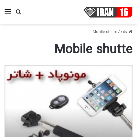
منو
جستجو ب
خانه
/
Mobile shutte
Mobile shutte