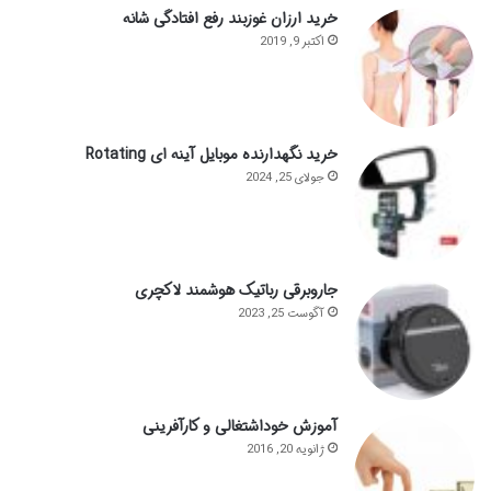
خرید ارزان غوزبند رفع افتادگی شانه
اکتبر 9, 2019
خرید نگهدارنده موبایل آینه ای Rotating
جولای 25, 2024
جاروبرقی رباتیک هوشمند لاکچری
آگوست 25, 2023
آموزش خوداشتغالی و کارآفرینی
ژانویه 20, 2016