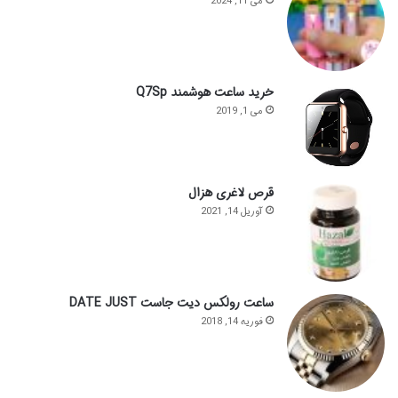
می 11, 2024
خرید ساعت هوشمند Q7Sp
می 1, 2019
قرص لاغری هزال
آوریل 14, 2021
ساعت رولکس دیت جاست DATE JUST
فوریه 14, 2018