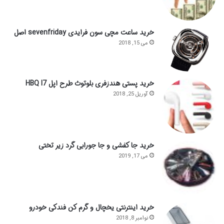
خرید ساعت مچی سون فرایدی sevenfriday اصل
می 15, 2018
خرید پستی هندزفری بلوتوث طرح اپل HBQ I7
آوریل 25, 2018
خرید جا کفشی و جا جورابی گرد زیر تختی
می 17, 2019
خرید اینترنتی یخچال و گرم کن فندکی خودرو
نوامبر 8, 2018