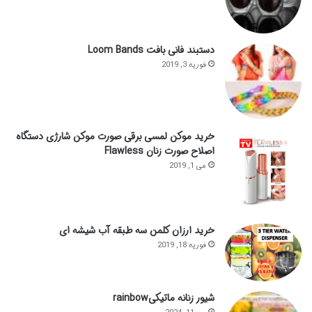
دستبند فانی بافت Loom Bands
فوریه 3, 2019
خرید موکن لمسی برقی صورت موکن شارژی دستگاه
اصلاح صورت زنان Flawless
می 1, 2019
خرید ارزان کلمن سه طبقه آب شیشه ای
فوریه 18, 2019
شیور زنانه ماتیکیrainbow