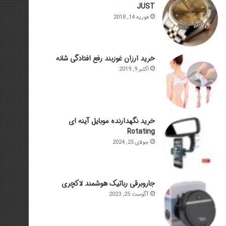
JUST
فوریه 14, 2018
خرید ارزان غوزبند رفع افتادگی شانه
اکتبر 9, 2019
خرید نگهدارنده موبایل آینه ای
Rotating
جولای 25, 2024
جاروبرقی رباتیک هوشمند لاکچری
آگوست 25, 2023