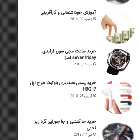
آموزش خوداشتغالی و کارآفرینی
ژانویه 20, 2016
خرید ساعت مچی سون فرایدی
sevenfriday اصل
می 15, 2018
خرید پستی هندزفری بلوتوث طرح اپل
HBQ I7
آوریل 25, 2018
خرید جا کفشی و جا جورابی گرد زیر
تختی
می 17, 2019