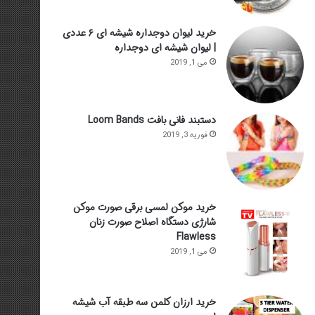
خرید لیوان دوجداره شیشه ای ۶ عددی
| لیوان شیشه ای دوجداره
می 1, 2019
دستبند فانی بافت Loom Bands
فوریه 3, 2019
خرید موکن لمسی برقی صورت موکن
شارژی دستگاه اصلاح صورت زنان
Flawless
می 1, 2019
خرید ارزان کلمن سه طبقه آب شیشه