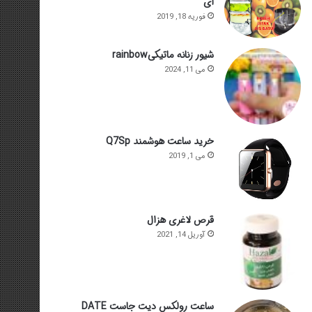
ای
فوریه 18, 2019
شیور زنانه ماتیکیrainbow
می 11, 2024
خرید ساعت هوشمند Q7Sp
می 1, 2019
قرص لاغری هزال
آوریل 14, 2021
ساعت رولکس دیت جاست DATE