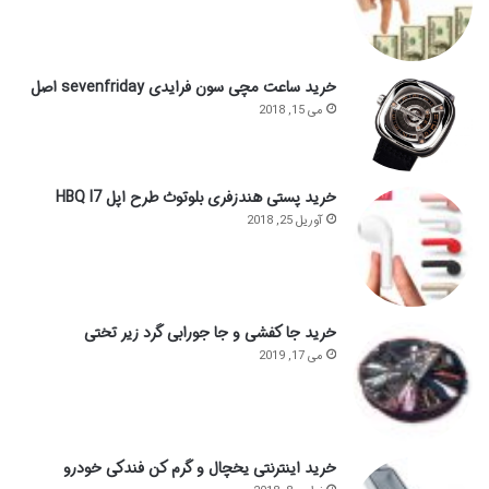
خرید ساعت مچی سون فرایدی sevenfriday اصل
می 15, 2018
خرید پستی هندزفری بلوتوث طرح اپل HBQ I7
آوریل 25, 2018
خرید جا کفشی و جا جورابی گرد زیر تختی
می 17, 2019
خرید اینترنتی یخچال و گرم کن فندکی خودرو