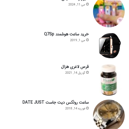
می 11, 2024
خرید ساعت هوشمند Q7Sp
می 1, 2019
قرص لاغری هزال
آوریل 14, 2021
ساعت رولکس دیت جاست DATE JUST
فوریه 14, 2018