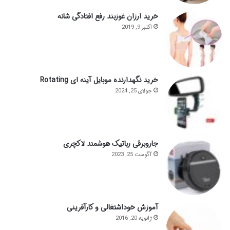
خرید ارزان غوزبند رفع افتادگی شانه
اکتبر 9, 2019
خرید نگهدارنده موبایل آینه ای Rotating
جولای 25, 2024
جاروبرقی رباتیک هوشمند لاکچری
آگوست 25, 2023
آموزش خوداشتغالی و کارآفرینی
ژانویه 20, 2016