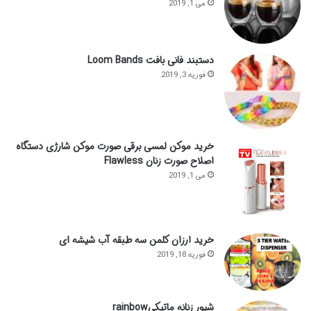
می 1, 2019
دستبند فانی بافت Loom Bands
فوریه 3, 2019
خرید موکن لمسی برقی صورت موکن شارژی دستگاه
اصلاح صورت زنان Flawless
می 1, 2019
خرید ارزان کلمن سه طبقه آب شیشه ای
فوریه 18, 2019
شیور زنانه ماتیکیrainbow