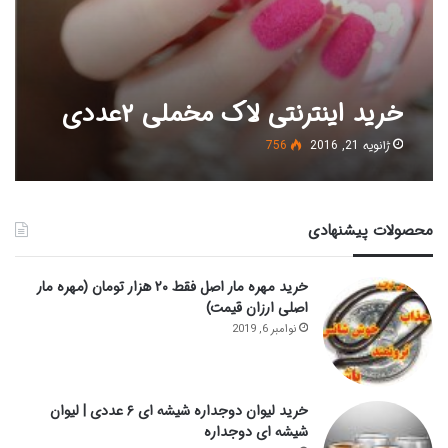
خرید اینترنتی لاک مخملی ۲عددی
ژانویه 21, 2016
756
محصولات پیشنهادی
خرید مهره مار اصل فقط ۲۰ هزار تومان (مهره مار
اصلی ارزان قیمت)
نوامبر 6, 2019
خرید لیوان دوجداره شیشه ای ۶ عددی | لیوان
شیشه ای دوجداره