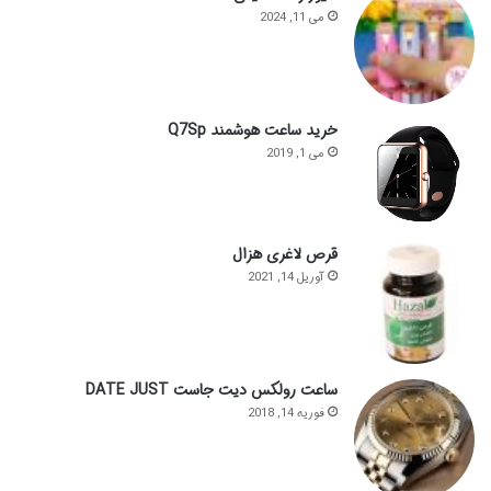
می 11, 2024
خرید ساعت هوشمند Q7Sp
می 1, 2019
قرص لاغری هزال
آوریل 14, 2021
ساعت رولکس دیت جاست DATE JUST
فوریه 14, 2018