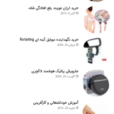
خرید ارزان غوزبند رفع افتادگی شانه
اکتبر 9, 2019
خرید نگهدارنده موبایل آینه ای Rotating
جولای 25, 2024
جاروبرقی رباتیک هوشمند لاکچری
آگوست 25, 2023
آموزش خوداشتغالی و کارآفرینی
ژانویه 20, 2016