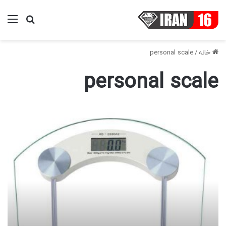
منو
جستجو ب
خانه
/
personal scale
personal scale