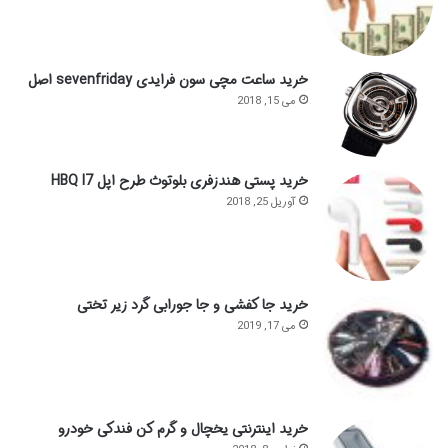
خرید ساعت مچی سون فرایدی sevenfriday اصل
می 15, 2018
خرید پستی هندزفری بلوتوث طرح اپل HBQ I7
آوریل 25, 2018
خرید جا کفشی و جا جورابی گرد زیر تختی
می 17, 2019
خرید اینترنتی یخچال و گرم کن فندکی خودرو