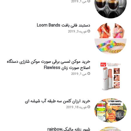
می 1, 2019
دستبند فانی بافت Loom Bands
فوریه 3, 2019
خرید موکن لمسی برقی صورت موکن شارژی دستگاه
اصلاح صورت زنان Flawless
می 1, 2019
خرید ارزان کلمن سه طبقه آب شیشه ای
فوریه 18, 2019
شیور زنانه ماتیکیrainbow