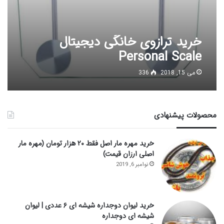
خرید ترازوی خانگی دیجیتال
Personal Scale
می 15, 2018
336
محصولات پیشنهادی
خرید مهره مار اصل فقط ۲۰ هزار تومان (مهره مار
اصلی ارزان قیمت)
نوامبر 6, 2019
خرید لیوان دوجداره شیشه ای ۶ عددی | لیوان
شیشه ای دوجداره