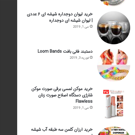
خرید لیوان دوجداره شیشه ای ۶ عددی
| لیوان شیشه ای دوجداره
می 1, 2019
دستبند فانی بافت Loom Bands
فوریه 3, 2019
خرید موکن لمسی برقی صورت موکن
شارژی دستگاه اصلاح صورت زنان
Flawless
می 1, 2019
خرید ارزان کلمن سه طبقه آب شیشه