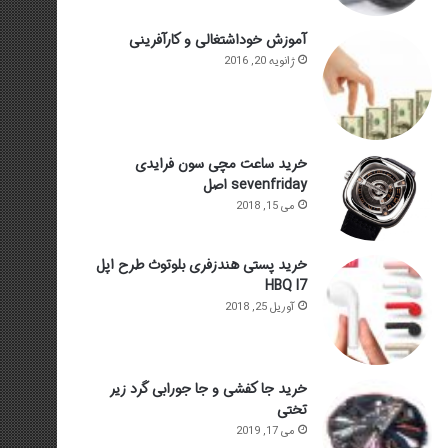
آموزش خوداشتغالی و کارآفرینی
ژانویه 20, 2016
خرید ساعت مچی سون فرایدی
sevenfriday اصل
می 15, 2018
خرید پستی هندزفری بلوتوث طرح اپل
HBQ I7
آوریل 25, 2018
خرید جا کفشی و جا جورابی گرد زیر
تختی
می 17, 2019