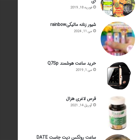
ای
فوریه 18, 2019
شیور زنانه ماتیکیrainbow
می 11, 2024
خرید ساعت هوشمند Q7Sp
می 1, 2019
قرص لاغری هزال
آوریل 14, 2021
ساعت رولکس دیت جاست DATE