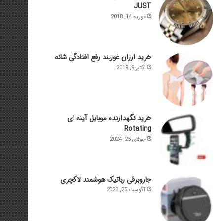
JUST
فوریه 14, 2018
خرید ارزان غوزبند رفع افتادگی شانه
اکتبر 9, 2019
خرید نگهدارنده موبایل آینه ای
Rotating
جولای 25, 2024
جاروبرقی رباتیک هوشمند لاکچری
آگوست 25, 2023