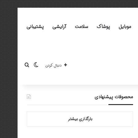
موبایل
پوشاک
سلامت
آرایشی
پشتیبانی
تغییر پوسته
جستجو برای
دنبال کردن
محصولات پیشنهادی
بارگذاری بیشتر