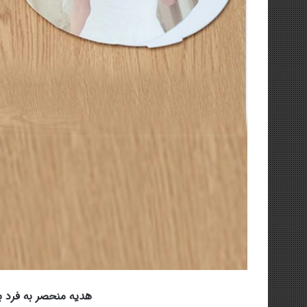
هدیه منحصر به فرد ب