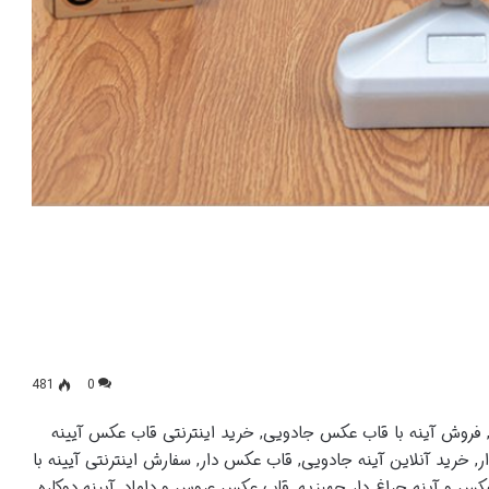
481
0
 فروش آینه با قاب عکس جادویی, خرید اینترنتی قاب عکس آیینه
 خرید آنلاین آینه جادویی, قاب عکس دار, سفارش اینترنتی آیینه با
 و آینه چراغ دار جهیزیه, قاب عکس عروس و داماد, آیینه دوکاره