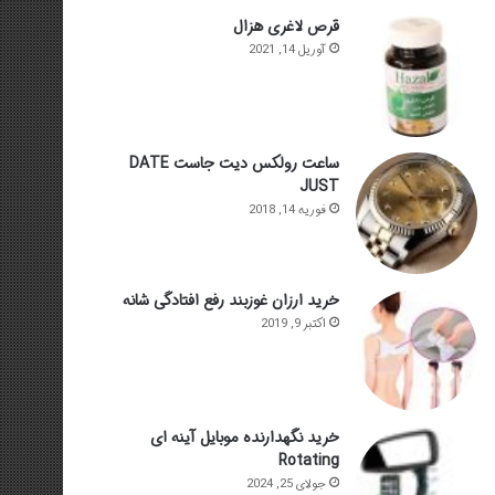
قرص لاغری هزال
آوریل 14, 2021
ساعت رولکس دیت جاست DATE
JUST
فوریه 14, 2018
خرید ارزان غوزبند رفع افتادگی شانه
اکتبر 9, 2019
خرید نگهدارنده موبایل آینه ای
Rotating
جولای 25, 2024