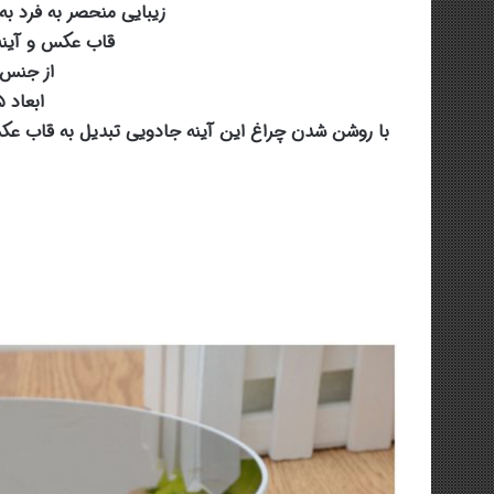
زیبایی منحصر به فرد 
قاب عکس و آینه 
از جنس 
ابعاد ۲۵*۱۸سانتی متر
با روشن شدن چراغ این آینه جادویی تبدیل به قاب ع