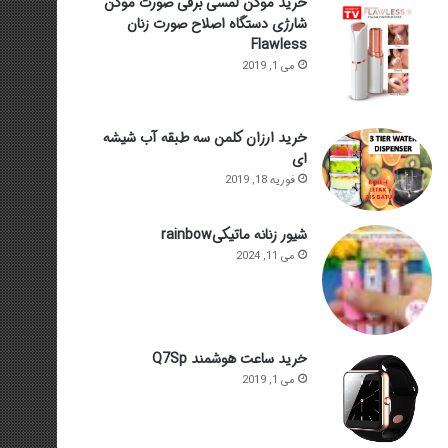
خرید موکن لمسی برقی صورت موکن
شارژی دستگاه اصلاح صورت زنان
Flawless
می 1, 2019
خرید ارزان کلمن سه طبقه آب شیشه
ای
فوریه 18, 2019
شیور زنانه ماتیکیrainbow
می 11, 2024
خرید ساعت هوشمند Q7Sp
می 1, 2019