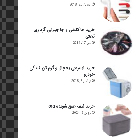
آوریل 25, 2018
خرید جا کفشی و جا جورابی گرد زیر
تختی
می 17, 2019
خرید اینترنتی یخچال و گرم کن فندکی
خودرو
نوامبر 8, 2018
خرید کیف جمع شونده org
ژوئن 2, 2024