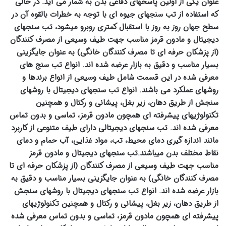
عنوان یکی از اولین پاسخهای دفاعی بدن به شمار می آید. در حالی
که استفاده از تب سنجهای جیوه ای با توجه به خطرات بالقوه آن در
سطح جهان روز به روز با استقبال کمتری روبرو میشود، تب سنجهای
دیجیتال و مادون قرمز مناسب جهت طیف وسیعی از مصرف کنندگان
(از پزشکان حرفه ای تا مصرف کنندگان خانگی) به عنوان جایگزینی
بسیار مناسب و دقیق به بازار عرضه شده اند. انواع تب سنج های
معرفی شده در این قسمت شامل طیف وسیعی از انواع برندها و
روشهای عملکرد می باشند. انواع تب سنجهای دیجیتال با روشهای
سنجش از طریق دهان، زیر بغل، پیشانی و رکتال و همچنین
تکنولوژیهای پیشرفته ای همچون مادون قرمز، تماسی و بدون تماس
معرفی شده اند. تب سنجهای دیجیتالی دارای طیف متنوعی از کاربرد
مانند اندازه گیری دمای محیط، تب، مواد غذایی، آب حمام و دمای
نقاط مختلف بدن میباشند.تب سنجهای دیجیتال و مادون قرمز
مناسب جهت طیف وسیعی از مصرف کنندگان (از پزشکان حرفه ای تا
مصرف کنندگان خانگی) به عنوان جایگزینی بسیار مناسب و دقیق به
بازار عرضه شده اند. انواع تب سنجهای دیجیتال با روشهای سنجش
از طریق دهان، زیر بغل، پیشانی و رکتال و همچنین تکنولوژیهای
پیشرفته ای همچون مادون قرمز، تماسی و بدون تماس معرفی شده