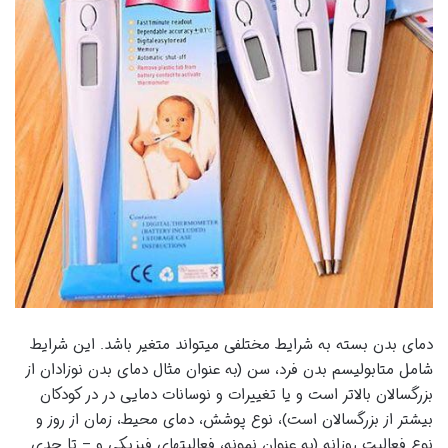
دمای بدن بسته به شرایط مختلفی میتواند متغیر باشد. این شرایط
شامل متابولیسم بدن فرد، سن (به عنوان مثال دمای بدن نوزادان از
بزرگسالان بالاتر است و یا تغییرات و نوسانات دمایی در در کودکان
بیشتر از بزرگسالان است)، نوع پوشش، دمای محیط، زمان از روز و
نوع فعالیت روزانه (به عنوان نمونه، فعالیتهای فیزیکی و – تا حدی