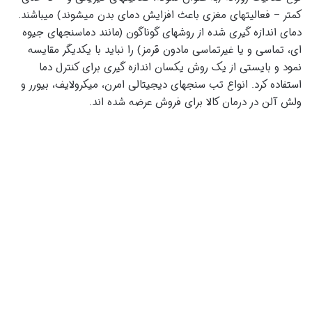
کمتر – فعالیتهای مغزی باعث افزایش دمای بدن میشوند) میباشند.
دمای اندازه گیری شده از روشهای گوناگون (مانند دماسنجهای جیوه
ای، تماسی و یا غیرتماسی مادون قرمز) را نباید با یکدیگر مقایسه
نمود و بایستی از یک روش یکسان اندازه گیری برای کنترل دما
استفاده کرد. انواع تب سنجهای دیجیتالی امرن، میکرولایف، بیورر و
ولش آلن در درمان کالا برای فروش عرضه شده اند.