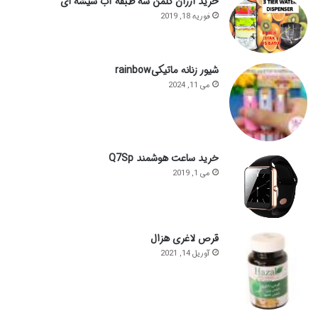
خرید ارزان کلمن سه طبقه آب شیشه ای
فوریه 18, 2019
شیور زنانه ماتیکیrainbow
می 11, 2024
خرید ساعت هوشمند Q7Sp
می 1, 2019
قرص لاغری هزال
آوریل 14, 2021