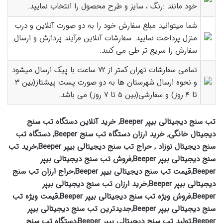
خود مانند :رنگ ، سایز و طرح محصول را انتخاب نمایید.
شما میتوانید مبلغ سفارش خود را به دو صورت آنلاین و درب
منزل پرداخت نمایید. سفارشات آنلاین فرآیند پردازش و ارسال
سفارش را سریع تر طی می کنند.
تمامی سفارشات تهران کمتر از ۷۲ ساعت با پیک ارسال میشود
و نحوه ارسال شهرستان ها به دو صورت پست پیشتاز(بین ۳
تا ۴ روز) و سفارشی(بین ۵ تا ۷ روز) می باشد.
تب سنج دیجیتالی بیپر Beeper, خرید آنلاین دستگاه تب سنج
دیجیتال خانگی, خرید ارزان دستگاه تب سنج Beeper, دستگاه تب
سنج دیجیتال نوزاد , حراج تب سنج دیجیتالی بیپر Beeper,خرید تب
سنج دیجیتالی بیپر Beeper,فروش تب سنج دیجیتالی بیپر
Beeper,قیمت تب سنج دیجیتالی بیپر Beeper,حراج ارزان تب سنج
دیجیتالی بیپر Beeper,خرید ارزان تب سنج دیجیتالی بیپر
Beeper,فروش ویژه تب سنج دیجیتالی بیپر Beeper,قیمت ویژه تب
سنج دیجیتالی بیپر Beeper,جدیدترین تب سنج دیجیتالی بیپر
Beeper,تولید تب سنج دیجیتالی بیپر Beeper,دستگاه تب سنج