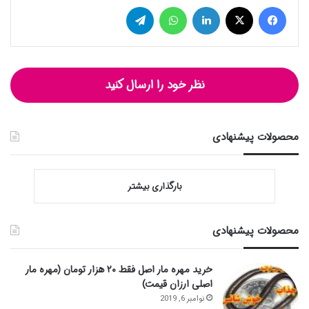
فیس بوک
توییتر (X)
لینکدین
واتس آپ
تلگرام
نظر خود را ارسال کنید
محصولات پیشنهادی
بارگذاری بیشتر
محصولات پیشنهادی
خرید مهره مار اصل فقط ۲۰ هزار تومان (مهره مار
اصلی ارزان قیمت)
نوامبر 6, 2019