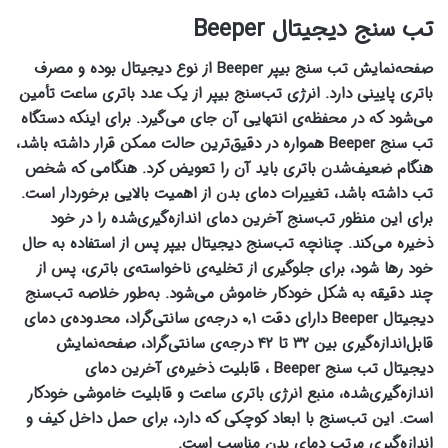
تب سنج دیجیتال Beeper
صفحه‌نمایش تب سنج بیپر Beeper از نوع دیجیتال بوده و مصرف
باتری پایینی دارد. انرژی تب‌سنج بیپر از یک عدد باتری ساعت تأمین
می‌شود که در محفظه‌ی انتهایی آن جای می‌گیرد. برای اینکه دستگاه
تب سنج Beeper همواره در دقیق‌ترین حالت ممکن قرار داشته باشد،
هنگام ضعیف‌شدن باتری باید آن را تعویض کرد. هنگامی‌ که شخص
تب داشته باشد، تغییرات دمای بدن از اهمیت بالایی برخوردار است.
برای این منظور تب‌سنج آخرین دمای اندازه‌گیری‌شده را در خود
ذخیره می‌کند. چنانچه تب‌سنج دیجیتال بیپر پس از استفاده به حال
خود رها شود، برای جلوگیری از تخلیه‌ی ناخواسته‌ی باتری، پس از
چند دقیقه به شکل خودکار خاموش می‌شود. به‌طور خلاصه تب‌سنج
دیجیتال Beeper دارای دقت ۰,۱ درجه‌ی سانتی‌گراد، محدوده‌ی دمای
قابل‌اندازه‌گیری بین ۳۲ تا ۴۲ درجه‌ی سانتی‌گراد، صفحه‌نمایش
دیجیتال تب سنج Beeper ، قابلیت ذخیره‌ی آخرین دمای
اندازه‌گیری‌شده، منبع انرژی باتری ساعت و قابلیت خاموشی خودکار
است. این تب‌‎سنج با ابعاد کوچکی که دارد، برای حمل داخل کیف و
اندازه‌گیری مرتب دمای بدن مناسب است.