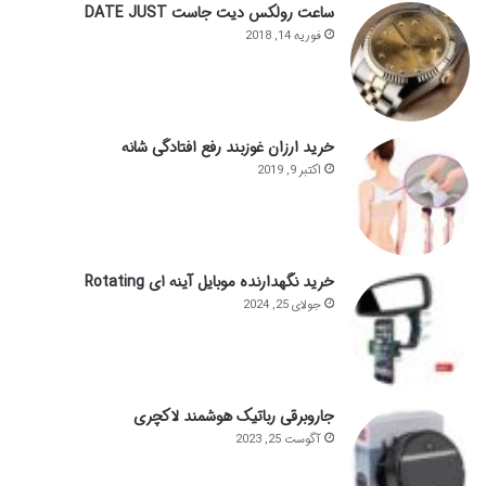
ساعت رولکس دیت جاست DATE JUST
فوریه 14, 2018
خرید ارزان غوزبند رفع افتادگی شانه
اکتبر 9, 2019
خرید نگهدارنده موبایل آینه ای Rotating
جولای 25, 2024
جاروبرقی رباتیک هوشمند لاکچری
آگوست 25, 2023