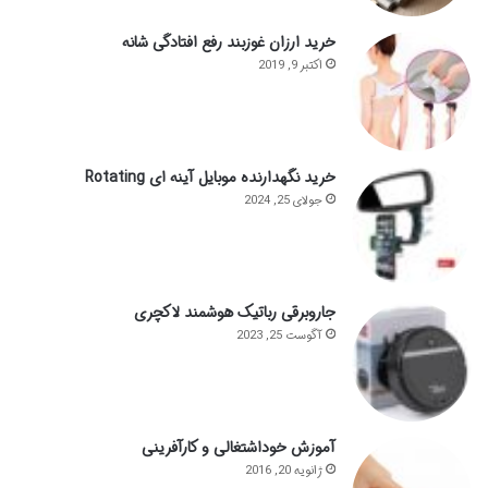
خرید ارزان غوزبند رفع افتادگی شانه
اکتبر 9, 2019
خرید نگهدارنده موبایل آینه ای Rotating
جولای 25, 2024
جاروبرقی رباتیک هوشمند لاکچری
آگوست 25, 2023
آموزش خوداشتغالی و کارآفرینی
ژانویه 20, 2016