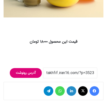
قیمت این محصول ۱۸۰۰۰ تومان
آدرس رونوشت
فیس بوک
توییتر (X)
لینکدین
واتس آپ
تلگرام