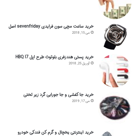
خرید ساعت مچی سون فرایدی sevenfriday اصل
می 15, 2018
خرید پستی هندزفری بلوتوث طرح اپل HBQ I7
آوریل 25, 2018
خرید جا کفشی و جا جورابی گرد زیر تختی
می 17, 2019
خرید اینترنتی یخچال و گرم کن فندکی خودرو