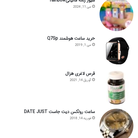
شیور زنانه ماتیکیrainbow
می 11, 2024
خرید ساعت هوشمند Q7Sp
می 1, 2019
قرص لاغری هزال
آوریل 14, 2021
ساعت رولکس دیت جاست DATE JUST
فوریه 14, 2018