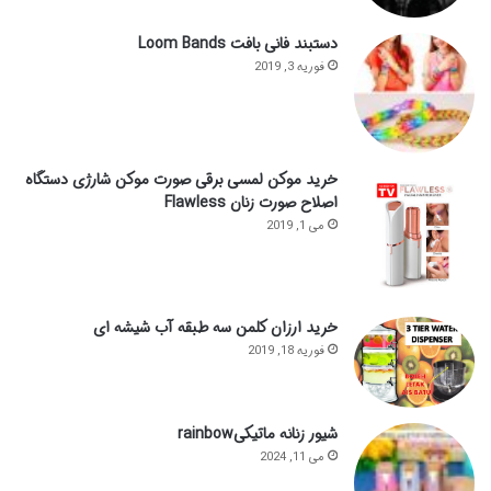
دستبند فانی بافت Loom Bands
فوریه 3, 2019
خرید موکن لمسی برقی صورت موکن شارژی دستگاه
اصلاح صورت زنان Flawless
می 1, 2019
خرید ارزان کلمن سه طبقه آب شیشه ای
فوریه 18, 2019
شیور زنانه ماتیکیrainbow
می 11, 2024