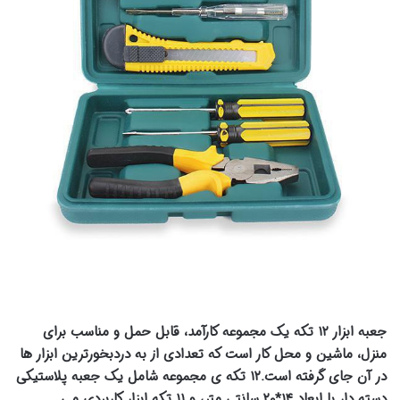
جعبه ابزار ۱۲ تکه یک مجموعه کارآمد، قابل حمل و مناسب برای
منزل، ماشین و محل کار است که تعدادی از به دردبخورترین ابزار ها
در آن جای گرفته است.۱۲ تکه ی مجموعه شامل یک جعبه پلاستیکی
دسته دار با ابعاد ۱۴*۲۰ سانتی متر، و ۱۱ تکه ابزار کاربردی می