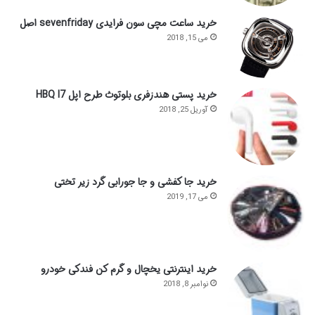
خرید ساعت مچی سون فرایدی sevenfriday اصل
می 15, 2018
خرید پستی هندزفری بلوتوث طرح اپل HBQ I7
آوریل 25, 2018
خرید جا کفشی و جا جورابی گرد زیر تختی
می 17, 2019
خرید اینترنتی یخچال و گرم کن فندکی خودرو
نوامبر 8, 2018