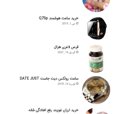
خرید ساعت هوشمند Q7Sp
می 1, 2019
قرص لاغری هزال
آوریل 14, 2021
ساعت رولکس دیت جاست DATE JUST
فوریه 14, 2018
خرید ارزان غوزبند رفع افتادگی شانه