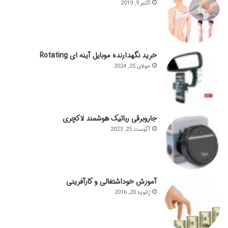
اکتبر 9, 2019
خرید نگهدارنده موبایل آینه ای Rotating
جولای 25, 2024
جاروبرقی رباتیک هوشمند لاکچری
آگوست 25, 2023
آموزش خوداشتغالی و کارآفرینی
ژانویه 20, 2016