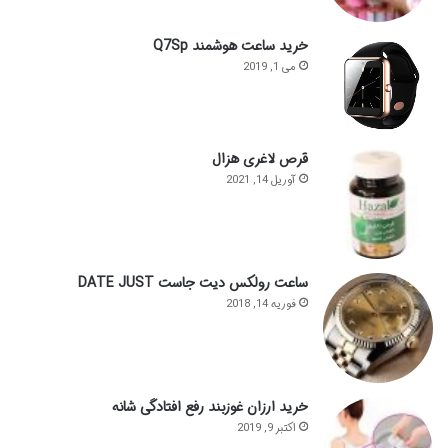
خرید ساعت هوشمند Q7Sp
می 1, 2019
قرص لاغری هزال
آوریل 14, 2021
ساعت رولکس دیت جاست DATE JUST
فوریه 14, 2018
خرید ارزان غوزبند رفع افتادگی شانه
اکتبر 9, 2019