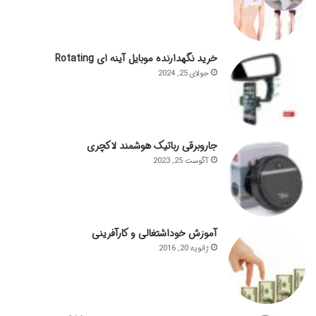
خرید نگهدارنده موبایل آینه ای Rotating
جولای 25, 2024
جاروبرقی رباتیک هوشمند لاکچری
آگوست 25, 2023
آموزش خوداشتغالی و کارآفرینی
ژانویه 20, 2016