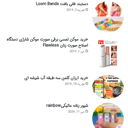
دستبند فانی بافت Loom Bands
فوریه 3, 2019
خرید موکن لمسی برقی صورت موکن شارژی دستگاه
اصلاح صورت زنان Flawless
می 1, 2019
خرید ارزان کلمن سه طبقه آب شیشه ای
فوریه 18, 2019
شیور زنانه ماتیکیrainbow
می 11, 2024