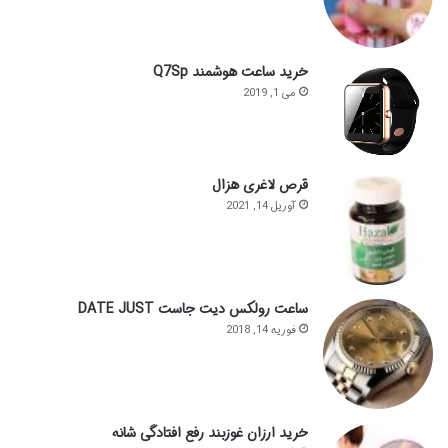
خرید ساعت هوشمند Q7Sp
می 1, 2019
قرص لاغری هزال
آوریل 14, 2021
ساعت رولکس دیت جاست DATE JUST
فوریه 14, 2018
خرید ارزان غوزبند رفع افتادگی شانه