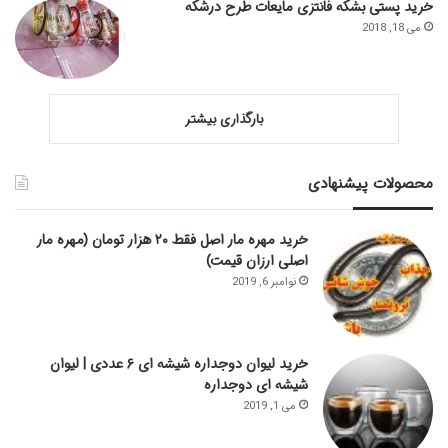
خرید پستی بشکه فانتزی مایعات طرح درشکه
می 18, 2018
بارگذاری بیشتر
محصولات پیشنهادی
خرید مهره مار اصل فقط ۲۰ هزار تومان (مهره مار
اصلی ارزان قیمت)
نوامبر 6, 2019
خرید لیوان دوجداره شیشه ای ۶ عددی | لیوان
شیشه ای دوجداره
می 1, 2019