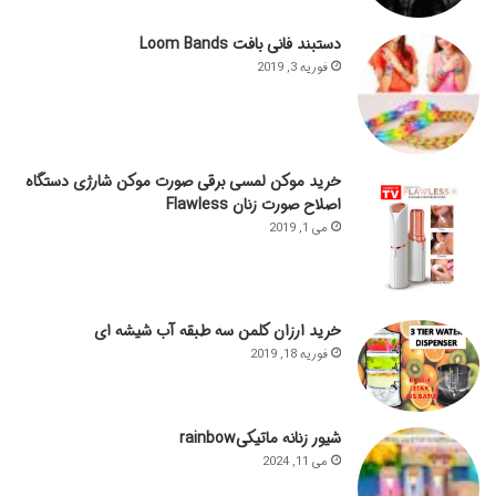
دستبند فانی بافت Loom Bands
فوریه 3, 2019
خرید موکن لمسی برقی صورت موکن شارژی دستگاه
اصلاح صورت زنان Flawless
می 1, 2019
خرید ارزان کلمن سه طبقه آب شیشه ای
فوریه 18, 2019
شیور زنانه ماتیکیrainbow
می 11, 2024