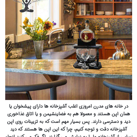
در خانه های مدرن امروزی اغلب آشپزخانه ها دارای پیشخوان یا
همان اپن هستند و معمولا هم به فضاینشیمن و یا اتاق غذاخوری
دید و دسترسی دارند. پس بسیار مهم است که به تزیینات روی اپن
آشپزخانه دقت و توجه کنیم، چرا که این اپن ها هستند که دید
زیبایی از آشپزخانه ما را به نمایش می گذارند. اگر فکر می کنید انجام