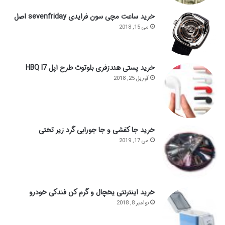
خرید ساعت مچی سون فرایدی sevenfriday اصل
می 15, 2018
خرید پستی هندزفری بلوتوث طرح اپل HBQ I7
آوریل 25, 2018
خرید جا کفشی و جا جورابی گرد زیر تختی
می 17, 2019
خرید اینترنتی یخچال و گرم کن فندکی خودرو
نوامبر 8, 2018