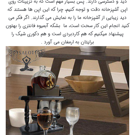
دید و دسترسی دارند. پس بسیار مهم است که به تزیینات روی
اپن آشپزخانه دقت و توجه کنیم، چرا که این اپن ها هستند که
دید زیبایی از آشپزخانه ما را به نمایش می گذارند. اگر فکر می
کنید انجام این کار سخت است، ما بشکه آبمیوه فانتزی را بهتون
پیشنهاد میکنیم که هم کاردبردی است و هم دکوری شیک را
برایتان به ارمغان می آورد .