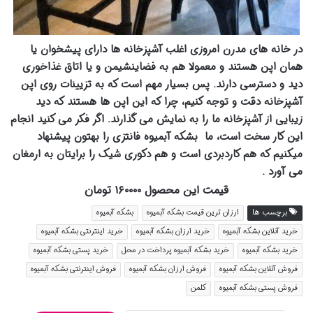
در خانه های مدرن امروزی اغلب آشپزخانه ها دارای پیشخوان یا
همان اپن هستند و معمولا هم به فضاینشیمن و یا اتاق غذاخوری
دید و دسترسی دارند. پس بسیار مهم است که به تزیینات روی اپن
آشپزخانه دقت و توجه کنیم، چرا که این اپن ها هستند که دید
زیبایی از آشپزخانه ما را به نمایش می گذارند. اگر فکر می کنید انجام
این کار سخت است، ما بشکه آبمیوه فانتزی را بهتون پیشنهاد
میکنیم که هم کاردبردی است و هم دکوری شیک را برایتان به ارمغان
می آورد .
قیمت این محصول ۱۶۰۰۰۰ تومان
برچسب ها
ارزان ترین قیمت بشکه آبمیوه
بشکه آبمیوه
خرید آنلاین بشکه آبمیوه
خرید ارزان بشکه آبمیوه
خرید اینترنتی بشکه آبمیوه
خرید بشکه آبمیوه
خرید بشکه آبمیوه پرداخت در محل
خرید پستی بشکه آبمیوه
فروش آنلاین بشکه آبمیوه
فروش ارزان بشکه آبمیوه
فروش اینترنتی بشکه آبمیوه
فروش پستی بشکه آبمیوه
کلمن