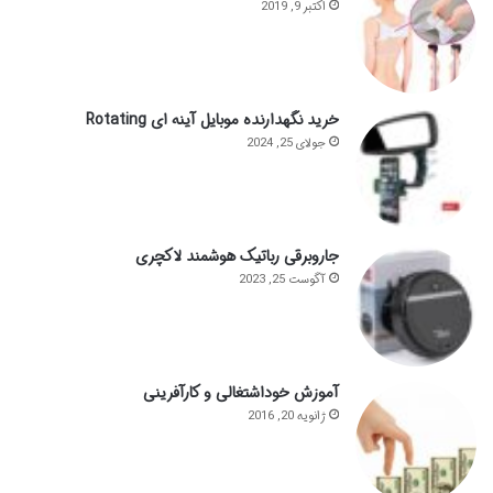
اکتبر 9, 2019
خرید نگهدارنده موبایل آینه ای Rotating
جولای 25, 2024
جاروبرقی رباتیک هوشمند لاکچری
آگوست 25, 2023
آموزش خوداشتغالی و کارآفرینی
ژانویه 20, 2016