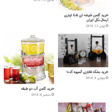
می 15, 2018
خرید کلمن شیشه ای ۸٫۵ لیتری
ارسال بکل ایران
ژوئن 13, 2018
خرید بشکه فانتزی آبمیوه کد۱۰
جولای 9, 2018
خرید کلمن آب دو طبقه
دسامبر 8, 2018