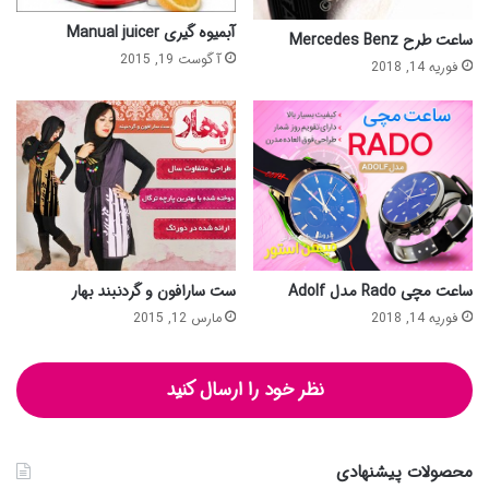
آبمیوه گیری Manual juicer
ساعت طرح Mercedes Benz
آگوست 19, 2015
فوریه 14, 2018
ست سارافون و گردنبند بهار
ساعت مچی Rado مدل Adolf
مارس 12, 2015
فوریه 14, 2018
نظر خود را ارسال کنید
محصولات پیشنهادی