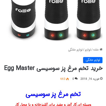
خانه
/
لوازم
/
لوازم خانگی
لوازم خانگی
خرید تخم مرغ پز سوسیسی Egg Master
فوریه 16, 2018
0
663
تخم مرغ پز سوسیسی
وسیله ای کار آمد و مفید برای آشپزخانه و یا محل کار