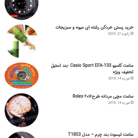
خرید پستی خردکن رشته ای میوه و سبزیجات
ژانویه 27, 2018
ساعت کاسیو Casio Sport EFA-133 -بند استیل
تخفیف ویژه
فوریه 14, 2018
ساعت مچی مردانه طرح۲۰۱۶ Rolex
فوریه 14, 2018
ساعت تیسوت بند چرم – مدل T1853