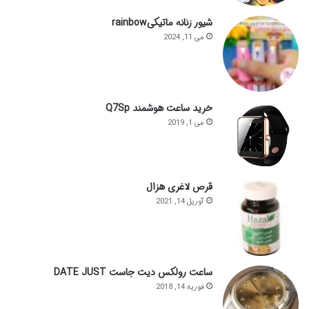
شیور زنانه ماتیکیrainbow
می 11, 2024
خرید ساعت هوشمند Q7Sp
می 1, 2019
قرص لاغری هزال
آوریل 14, 2021
ساعت رولکس دیت جاست DATE JUST
فوریه 14, 2018