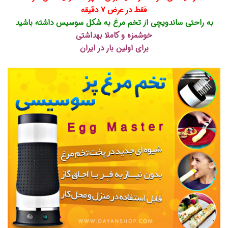
فقط در عرض ۷ دقیقه
به راحتی ساندویچی از تخم مرغ به شکل سوسیس داشته باشید
خوشمزه و کاملا بهداشتی
برای اولین بار در ایران