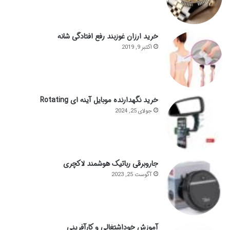
خرید ارزان غوزبند رفع افتادگی شانه
اکتبر 9, 2019
خرید نگهدارنده موبایل آینه ای Rotating
جولای 25, 2024
جاروبرقی رباتیک هوشمند لاکچری
آگوست 25, 2023
آموزش خوداشتغالی و کارآفرینی