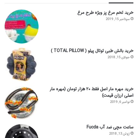
خرید تخم مرغ پز ویژه طرح مرغ
سپتامبر 15, 2019
خرید بالش طبی توتال پیلو ( TOTAL PILLOW )
جولای 15, 2018
خرید مهره مار اصل فقط ۲۰ هزار تومان (مهره مار
اصلی ارزان قیمت)
نوامبر 6, 2019
ساعت مچی ضد آب Fucda
ژوئن 13, 2018