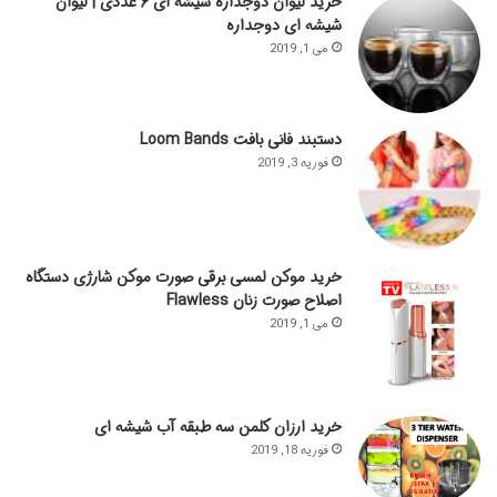
خرید لیوان دوجداره شیشه ای ۶ عددی | لیوان
شیشه ای دوجداره
می 1, 2019
دستبند فانی بافت Loom Bands
فوریه 3, 2019
خرید موکن لمسی برقی صورت موکن شارژی دستگاه
اصلاح صورت زنان Flawless
می 1, 2019
خرید ارزان کلمن سه طبقه آب شیشه ای
فوریه 18, 2019