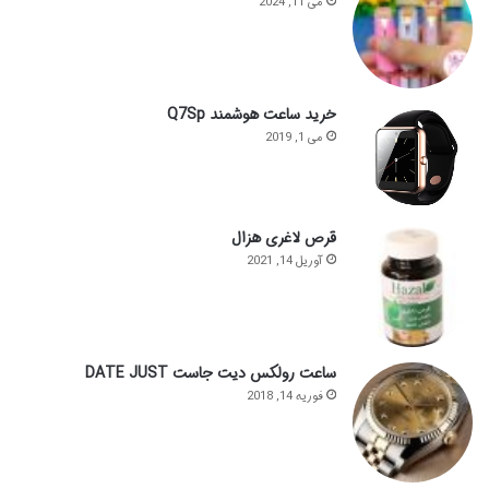
می 11, 2024
خرید ساعت هوشمند Q7Sp
می 1, 2019
قرص لاغری هزال
آوریل 14, 2021
ساعت رولکس دیت جاست DATE JUST
فوریه 14, 2018