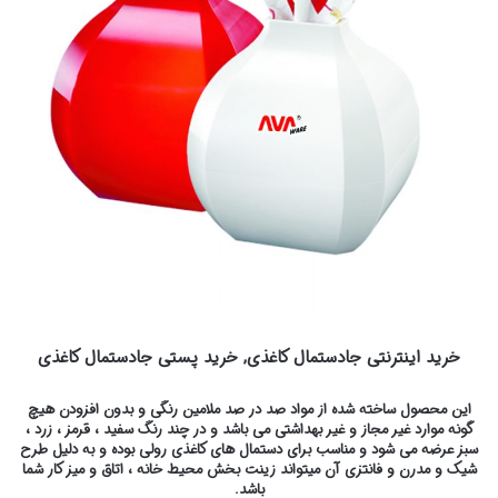
خرید اینترنتی جادستمال کاغذی, خرید پستی جادستمال کاغذی
این محصول ساخته شده از مواد صد در صد ملامین رنگی و بدون افزودن هیچ
گونه موارد غیر مجاز و غیر بهداشتی می باشد و در چند رنگ سفید ، قرمز ، زرد ،
سبز عرضه می شود و مناسب برای دستمال های کاغذی رولی بوده و به دلیل طرح
شیک و مدرن و فانتزی آن میتواند زینت بخش محیط خانه ، اتاق و میز کار شما
باشد.