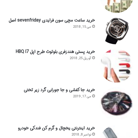
خرید ساعت مچی سون فرایدی sevenfriday اصل
می 15, 2018
خرید پستی هندزفری بلوتوث طرح اپل HBQ I7
آوریل 25, 2018
خرید جا کفشی و جا جورابی گرد زیر تختی
می 17, 2019
خرید اینترنتی یخچال و گرم کن فندکی خودرو
نوامبر 8, 2018