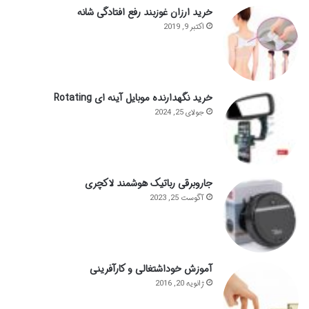
خرید ارزان غوزبند رفع افتادگی شانه
اکتبر 9, 2019
خرید نگهدارنده موبایل آینه ای Rotating
جولای 25, 2024
جاروبرقی رباتیک هوشمند لاکچری
آگوست 25, 2023
آموزش خوداشتغالی و کارآفرینی
ژانویه 20, 2016