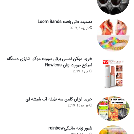
دستبند فانی بافت Loom Bands
فوریه 3, 2019
خرید موکن لمسی برقی صورت موکن شارژی دستگاه
اصلاح صورت زنان Flawless
می 1, 2019
خرید ارزان کلمن سه طبقه آب شیشه ای
فوریه 18, 2019
شیور زنانه ماتیکیrainbow