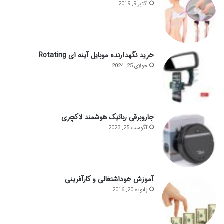
اکتبر 9, 2019
خرید نگهدارنده موبایل آینه ای Rotating
جولای 25, 2024
جاروبرقی رباتیک هوشمند لاکچری
آگوست 25, 2023
آموزش خوداشتغالی و کارآفرینی
ژانویه 20, 2016