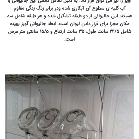
آویز را نیز می توان قرار داد. به دلیل تماس دائمی این جالیوانی با
آب کلیه ی سطوح آن آبکاری شده ودر برابر زنگ زدگی مقاوم
هستند.این جالیوانی از دو طبقه تشکیل شده و هر طبقه شامل سه
مکان مجزا برای قرار دادن لیوان است. ابعاد جالیوانی آویز بهینه
شامل ۲۴/۵ سانت طول، ۳۵ سانت ارتفاع و ۱۵/۵ سانتی متر عرض
است.