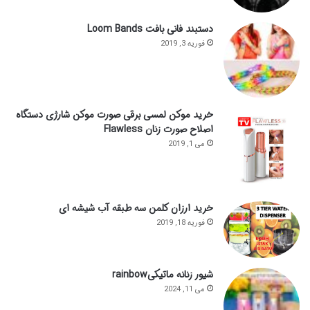
دستبند فانی بافت Loom Bands
فوریه 3, 2019
خرید موکن لمسی برقی صورت موکن شارژی دستگاه
اصلاح صورت زنان Flawless
می 1, 2019
خرید ارزان کلمن سه طبقه آب شیشه ای
فوریه 18, 2019
شیور زنانه ماتیکیrainbow
می 11, 2024