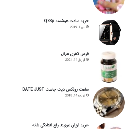
خرید ساعت هوشمند Q7Sp
می 1, 2019
قرص لاغری هزال
آوریل 14, 2021
ساعت رولکس دیت جاست DATE JUST
فوریه 14, 2018
خرید ارزان غوزبند رفع افتادگی شانه