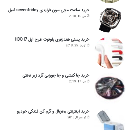
خرید ساعت مچی سون فرایدی sevenfriday اصل
می 15, 2018
خرید پستی هندزفری بلوتوث طرح اپل HBQ I7
آوریل 25, 2018
خرید جا کفشی و جا جورابی گرد زیر تختی
می 17, 2019
خرید اینترنتی یخچال و گرم کن فندکی خودرو
نوامبر 8, 2018