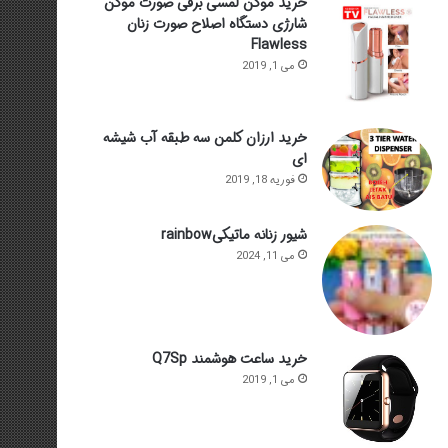
خرید موکن لمسی برقی صورت موکن
شارژی دستگاه اصلاح صورت زنان
Flawless
می 1, 2019
خرید ارزان کلمن سه طبقه آب شیشه
ای
فوریه 18, 2019
شیور زنانه ماتیکیrainbow
می 11, 2024
خرید ساعت هوشمند Q7Sp
می 1, 2019