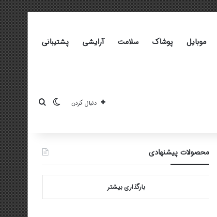
موبایل
پوشاک
سلامت
آرایشی
پشتیبانی
تغییر پوسته
جستجو برای
دنبال کردن
محصولات پیشنهادی
بارگذاری بیشتر