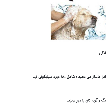
نگی
د ؛ شامل ۱۸۰ مهره سیلیکونی نرم
و گربه تان را دور بریزید