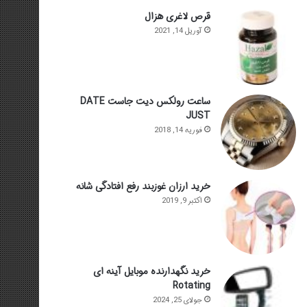
قرص لاغری هزال
آوریل 14, 2021
ساعت رولکس دیت جاست DATE
JUST
فوریه 14, 2018
خرید ارزان غوزبند رفع افتادگی شانه
اکتبر 9, 2019
خرید نگهدارنده موبایل آینه ای
Rotating
جولای 25, 2024