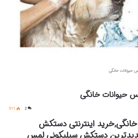
س حیوانات خانگی
س حیوانات خانگی
511
2
انگی,خرید اینترنتی دستکش
دیدترین دستکش سیلیکونی لمس