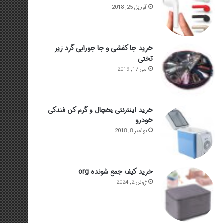
آوریل 25, 2018
خرید جا کفشی و جا جورابی گرد زیر
تختی
می 17, 2019
خرید اینترنتی یخچال و گرم کن فندکی
خودرو
نوامبر 8, 2018
خرید کیف جمع شونده org
ژوئن 2, 2024