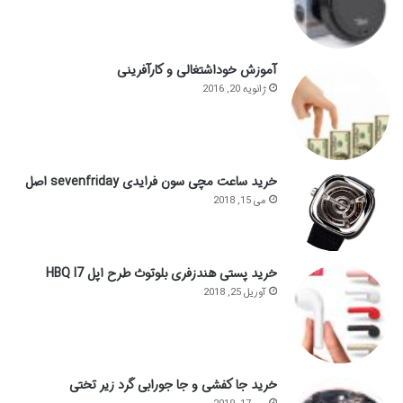
آموزش خوداشتغالی و کارآفرینی
ژانویه 20, 2016
خرید ساعت مچی سون فرایدی sevenfriday اصل
می 15, 2018
خرید پستی هندزفری بلوتوث طرح اپل HBQ I7
آوریل 25, 2018
خرید جا کفشی و جا جورابی گرد زیر تختی