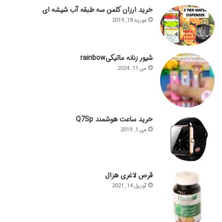
خرید ارزان کلمن سه طبقه آب شیشه ای
فوریه 18, 2019
شیور زنانه ماتیکیrainbow
می 11, 2024
خرید ساعت هوشمند Q7Sp
می 1, 2019
قرص لاغری هزال
آوریل 14, 2021