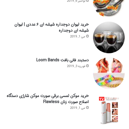
نوامبر 6, 2019
خرید لیوان دوجداره شیشه ای ۶ عددی | لیوان
شیشه ای دوجداره
می 1, 2019
دستبند فانی بافت Loom Bands
فوریه 3, 2019
خرید موکن لمسی برقی صورت موکن شارژی دستگاه
اصلاح صورت زنان Flawless
می 1, 2019