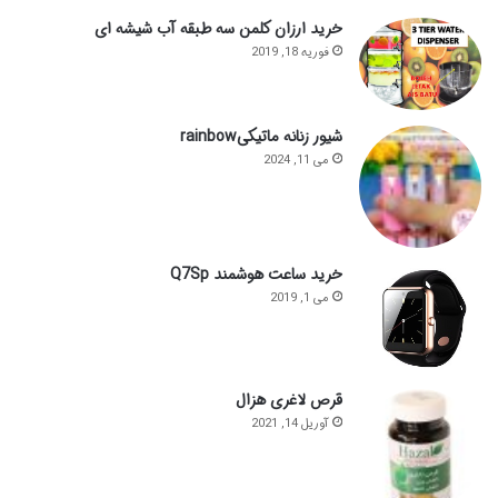
خرید ارزان کلمن سه طبقه آب شیشه ای
فوریه 18, 2019
شیور زنانه ماتیکیrainbow
می 11, 2024
خرید ساعت هوشمند Q7Sp
می 1, 2019
قرص لاغری هزال
آوریل 14, 2021