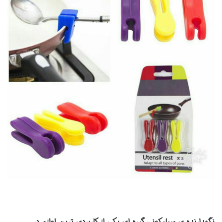
نگهدارنده ی سیلیکونی گیره ای یکی از کاربردی ترین لوازم در