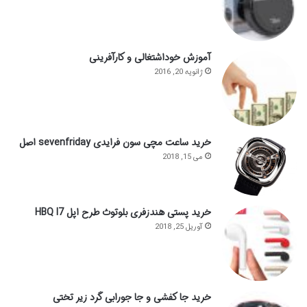
آموزش خوداشتغالی و کارآفرینی
ژانویه 20, 2016
خرید ساعت مچی سون فرایدی sevenfriday اصل
می 15, 2018
خرید پستی هندزفری بلوتوث طرح اپل HBQ I7
آوریل 25, 2018
خرید جا کفشی و جا جورابی گرد زیر تختی