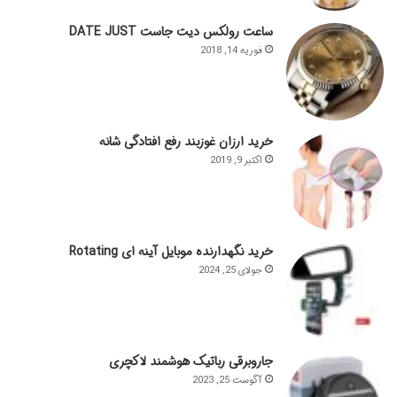
ساعت رولکس دیت جاست DATE JUST
فوریه 14, 2018
خرید ارزان غوزبند رفع افتادگی شانه
اکتبر 9, 2019
خرید نگهدارنده موبایل آینه ای Rotating
جولای 25, 2024
جاروبرقی رباتیک هوشمند لاکچری
آگوست 25, 2023