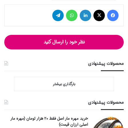
فیس بوک
توییتر (X)
لینکدین
واتس آپ
تلگرام
نظر خود را ارسال کنید
محصولات پیشنهادی
بارگذاری بیشتر
محصولات پیشنهادی
خرید مهره مار اصل فقط ۲۰ هزار تومان (مهره مار
اصلی ارزان قیمت)