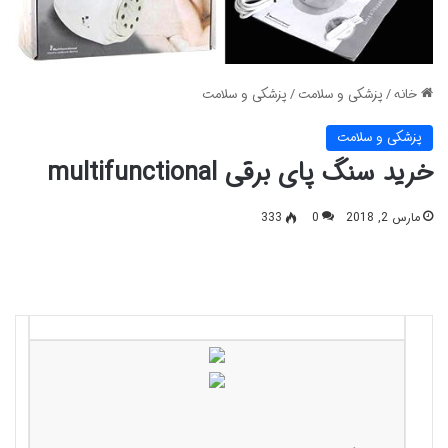
خانه
/
پزشکی و سلامت
/
پزشکی و سلامت
پزشکی و سلامت
خرید سنگ پای برقی multifunctional
مارس 2, 2018
0
333