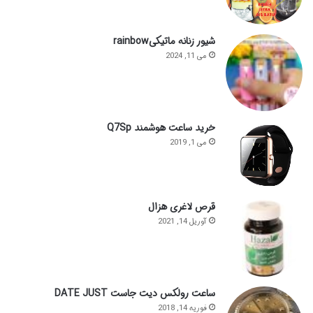
شیور زنانه ماتیکیrainbow
می 11, 2024
خرید ساعت هوشمند Q7Sp
می 1, 2019
قرص لاغری هزال
آوریل 14, 2021
ساعت رولکس دیت جاست DATE JUST
فوریه 14, 2018