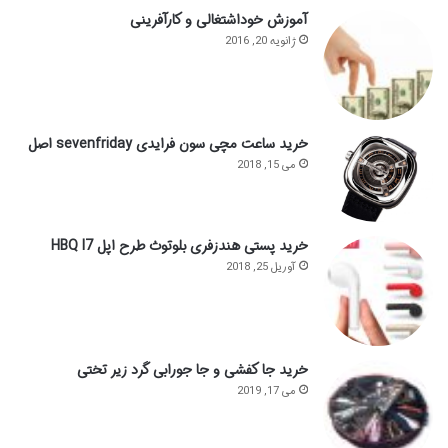
آموزش خوداشتغالی و کارآفرینی
ژانویه 20, 2016
خرید ساعت مچی سون فرایدی sevenfriday اصل
می 15, 2018
خرید پستی هندزفری بلوتوث طرح اپل HBQ I7
آوریل 25, 2018
خرید جا کفشی و جا جورابی گرد زیر تختی
می 17, 2019