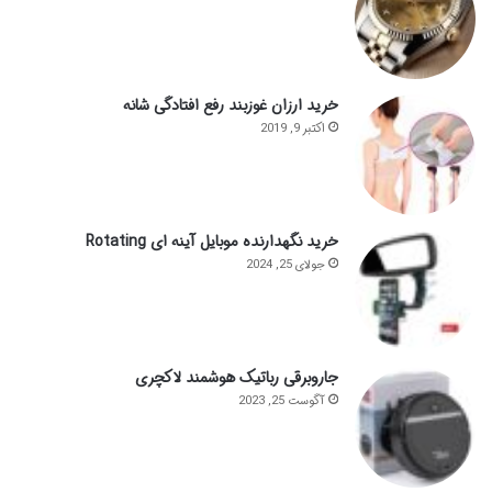
خرید ارزان غوزبند رفع افتادگی شانه
اکتبر 9, 2019
خرید نگهدارنده موبایل آینه ای Rotating
جولای 25, 2024
جاروبرقی رباتیک هوشمند لاکچری
آگوست 25, 2023