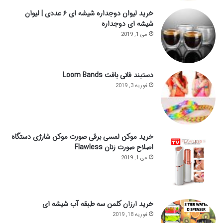
خرید لیوان دوجداره شیشه ای ۶ عددی | لیوان
شیشه ای دوجداره
می 1, 2019
دستبند فانی بافت Loom Bands
فوریه 3, 2019
خرید موکن لمسی برقی صورت موکن شارژی دستگاه
اصلاح صورت زنان Flawless
می 1, 2019
خرید ارزان کلمن سه طبقه آب شیشه ای
فوریه 18, 2019