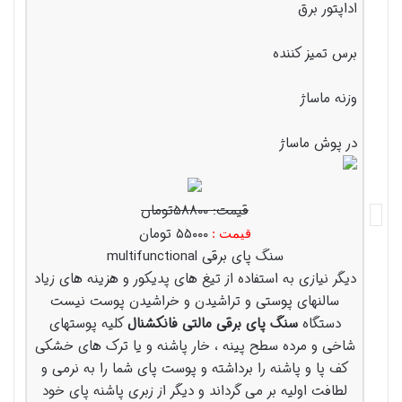
اداپتور برق
برس تمیز کننده
وزنه ماساژ
در پوش ماساژ
قیمت: ۵۸۸۰۰تومان
۵۵۰۰۰ تومان
قیمت :
سنگ پای برقی multifunctional
دیگر نیازی به استفاده از تیغ های پدیکور و هزینه های زیاد
سالنهای پوستی و تراشیدن و خراشیدن پوست نیست
دستگاه
سنگ پای برقی مالتی فانکشنال
کلیه پوستهای
شاخی و مرده سطح پینه ، خار پاشنه و یا ترک های خشکی
کف پا و پاشنه را برداشته و پوست پای شما را به نرمی و
لطافت اولیه بر می گرداند و دیگر از زبری پاشنه پای خود