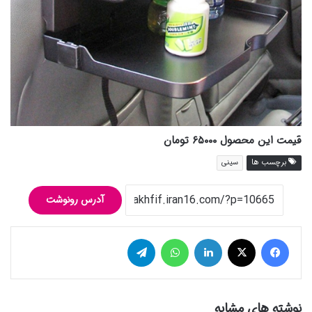
قیمت این محصول ۶۵۰۰۰ تومان
برچسب ها
سینی
آدرس رونوشت
فیس بوک
توییتر (X)
لینکدین
واتس آپ
تلگرام
نوشته های مشابه