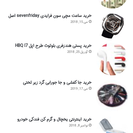
خرید ساعت مچی سون فرایدی sevenfriday اصل
می 15, 2018
خرید پستی هندزفری بلوتوث طرح اپل HBQ I7
آوریل 25, 2018
خرید جا کفشی و جا جورابی گرد زیر تختی
می 17, 2019
خرید اینترنتی یخچال و گرم کن فندکی خودرو
نوامبر 8, 2018