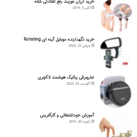
خرید ارزان غوزبند رفع افتادگی شانه
اکتبر 9, 2019
خرید نگهدارنده موبایل آینه ای Rotating
جولای 25, 2024
جاروبرقی رباتیک هوشمند لاکچری
آگوست 25, 2023
آموزش خوداشتغالی و کارآفرینی
ژانویه 20, 2016