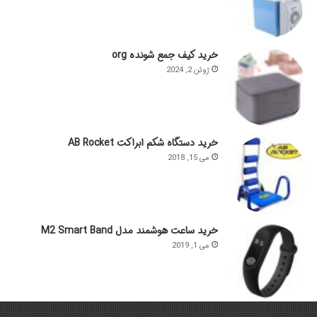
خرید کیف جمع شونده org
ژوئن 2, 2024
خرید دستگاه شکم ابراکت AB Rocket
می 15, 2018
خرید ساعت هوشمند مدل M2 Smart Band
می 1, 2019