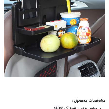
مشخصات محصول :
جنس بدنه : پلاستیک (ABS)