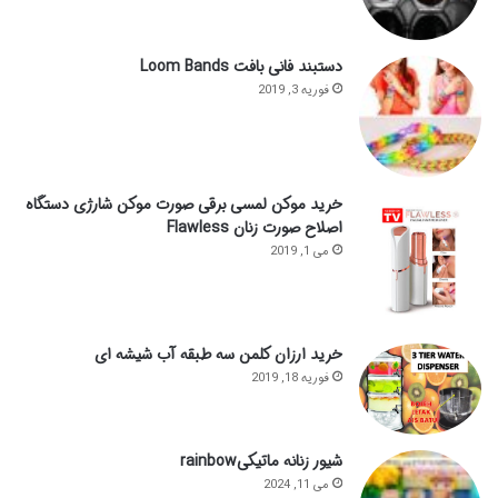
دستبند فانی بافت Loom Bands
فوریه 3, 2019
خرید موکن لمسی برقی صورت موکن شارژی دستگاه
اصلاح صورت زنان Flawless
می 1, 2019
خرید ارزان کلمن سه طبقه آب شیشه ای
فوریه 18, 2019
شیور زنانه ماتیکیrainbow
می 11, 2024