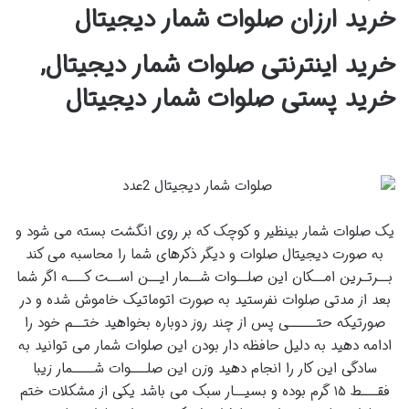
خرید ارزان صلوات شمار دیجیتال
خرید اینترنتی صلوات شمار دیجیتال,
خرید پستی صلوات شمار دیجیتال
یک صلوات شمار بینظیر و کوچک که بر روی انگشت بسته می شود و
به صورت دیجیتال صلوات و دیگر ذکرهای شما را محاسبه می کند
بــرتـرین امــکان این صلــوات شــمار ایــن اســت کـــه اگر شما
بعد از مدتی صلوات نفرستید به صورت اتوماتیک خاموش شده و در
صورتیکه حتـــــی پس از چند روز دوباره بخواهید ختــم خود را
ادامه دهید به دلیل حافظه دار بودن این صلوات شمار می توانید به
سادگی این کار را انجام دهید وزن این صلـــوات شــــمار زیبا
فقـــط ۱۵ گرم بوده و بسیــار سبک می باشد یکی از مشکلات ختم