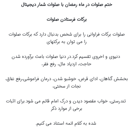
ختم صلوات در ماه رمضان با صلوات شمار دیجیتال
برکات فرستادن صلوات
صلوات برکات فراوانی را برای شخص بدنبال دارد که برکات صلوات
را می توان به برکتهای
دنیوی و اخروی تقسیم کرد.در دنیا صلوات باعث برآورده شدن
حاجت، ازدیاد مال، رفع فقر،
بخشش گناهان، ادای قرض، خوشبو شدن، درمان فراموشی،رفع نفاق،
نجات از سختی،
تندرستی، خواب مقصود دیدن و درک امام قائم می شود.برای اثبات
برخی از موارد ذکر
شده به کلام ائمه استناد می کنیم.