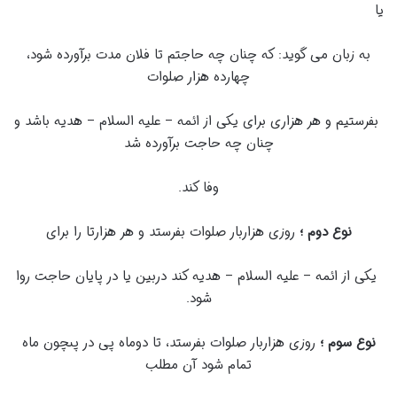
یا
به زبان مى گوید: که چنان چه حاجتم تا فلان مدت برآورده شود،
چهارده هزار صلوات
بفرستیم و هر هزارى براى یکى از ائمه – علیه السلام – هدیه باشد و
چنان چه حاجت برآورده شد
وفا کند.
نوع دوم ؛
روزى هزاربار صلوات بفرستد و هر هزارتا را براى
یکى از ائمه – علیه السلام – هدیه کند دربین یا در پایان حاجت روا
شود.
نوع سوم ؛
روزى هزاربار صلوات بفرستد، تا دوماه پى در پىچون ماه
تمام شود آن مطلب