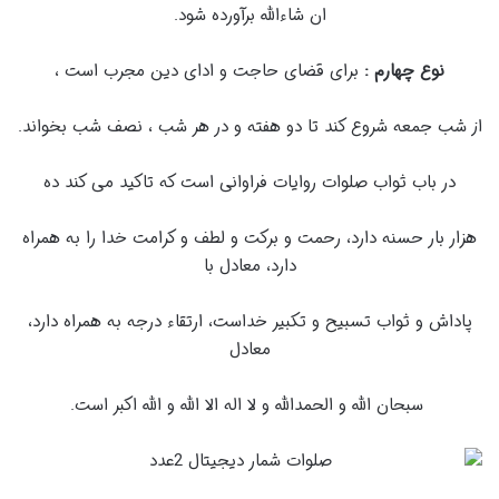
ان شاءالله برآورده شود.
نوع چهارم :
براى قضاى حاجت و اداى دین مجرب است ،
از شب جمعه شروع کند تا دو هفته و در هر شب ، نصف شب بخواند.
در باب ثواب صلوات روایات فراوانی است که تاکید می کند ده
هزار بار حسنه دارد، رحمت و برکت و لطف و کرامت خدا را به همراه
دارد، معادل با
پاداش و ثواب تسبیح و تکبیر خداست، ارتقاء درجه به همراه دارد،
معادل
سبحان الله و الحمدالله و لا اله الا الله و الله اکبر است.