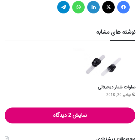
فیس بوک
توییتر (X)
لینکدین
واتس آپ
تلگرام
نوشته های مشابه
صلوات شمار دیجیتالی
نوامبر 20, 2018
نمایش 2 دیدگاه
محصولات پیشنهادی