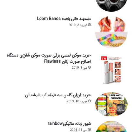
دستبند فانی بافت Loom Bands
فوریه 3, 2019
خرید موکن لمسی برقی صورت موکن شارژی دستگاه
اصلاح صورت زنان Flawless
می 1, 2019
خرید ارزان کلمن سه طبقه آب شیشه ای
فوریه 18, 2019
شیور زنانه ماتیکیrainbow
می 11, 2024