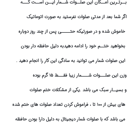
بــرتـرین امــکان این صلــوات شــمار ایــن اســت کـــه
اگر شما بعد از مدتی صلوات نفرستید به صورت اتوماتیک
خاموش شده و در صورتیکه حتـــــی پس از چند روز دوباره
بخواهید ختــم خود را ادامه دهیدبه دلیل حافظه دار بودن
این صلوات شمار می توانید به سادگی این کار را انجام دهید .
وزن این صلـــوات شــــمار زیبا فقـــط ۱۵ گرم بوده
و بسیــار سبک می باشد .یکی از مشکلات ختم صلوات
های بیش از ۱۰۰ تا ، فراموش کردن تعداد صلوات های ختم شده
می باشد که با صلوات شمار دیجیتال به دلیل دارا بودن حافظه