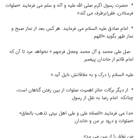
* حضرت رسول اکرم صلی الله علیه و آله و سلم می فرمایند «صلوات
فرستادن، فقررابرطرف می کند»
* امام صادق علیه السلام می فرمایند: هر کس بعد از نماز صبح و
نماز ظهر بگوید:«اللهم
صل علی محمد و آل محمد وعجل فرجهم » نخواهد مرد تا آن که
امام قائم از خاندان پیغمبر
علیه السلام را درک و به ملاقاتش نایل آید.»
* از دیگر برکات حائز اهمیت صلوات از بین رفتن گناهان است،
چنانکه امام رضا به نقل از رسول
خدا می فرمایند:«الصلاه علی و علی اهل بیتی تذهب بالنفاق»
«صلوات و درود بر من و خاندان
من نفاق را از بین می برد».