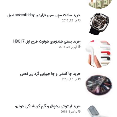
خرید ساعت مچی سون فرایدی sevenfriday اصل
می 15, 2018
خرید پستی هندزفری بلوتوث طرح اپل HBQ I7
آوریل 25, 2018
خرید جا کفشی و جا جورابی گرد زیر تختی
می 17, 2019
خرید اینترنتی یخچال و گرم کن فندکی خودرو
نوامبر 8, 2018