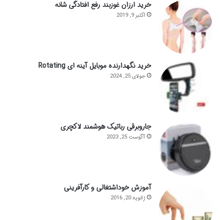
خرید ارزان غوزبند رفع افتادگی شانه
اکتبر 9, 2019
خرید نگهدارنده موبایل آینه ای Rotating
جولای 25, 2024
جاروبرقی رباتیک هوشمند لاکچری
آگوست 25, 2023
آموزش خوداشتغالی و کارآفرینی
ژانویه 20, 2016