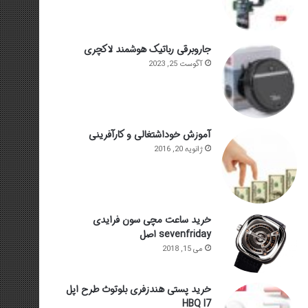
جاروبرقی رباتیک هوشمند لاکچری
آگوست 25, 2023
آموزش خوداشتغالی و کارآفرینی
ژانویه 20, 2016
خرید ساعت مچی سون فرایدی
sevenfriday اصل
می 15, 2018
خرید پستی هندزفری بلوتوث طرح اپل
HBQ I7