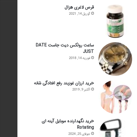
قرص لاغری هزال
آوریل 14, 2021
ساعت رولکس دیت جاست DATE
JUST
فوریه 14, 2018
خرید ارزان غوزبند رفع افتادگی شانه
اکتبر 9, 2019
خرید نگهدارنده موبایل آینه ای
Rotating
جولای 25, 2024