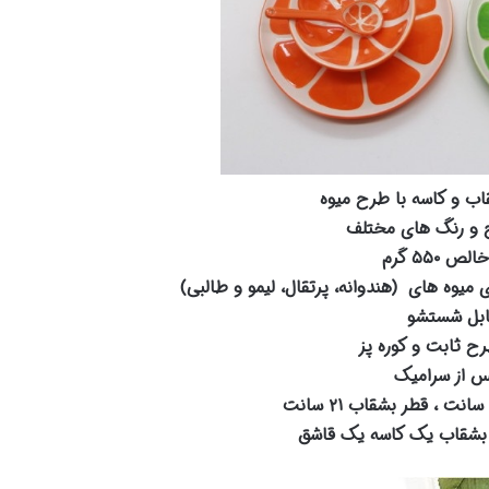
ب و کاسه با طرح میوه
ح و رنگ های مختلف
ص ۵۵۰ گرم
یوه های (هندوانه، پرتقال، لیمو و طالبی)
ابل شستشو
رح ثابت و کوره پز
س از سرامیک
شقاب یک کاسه یک قاشق