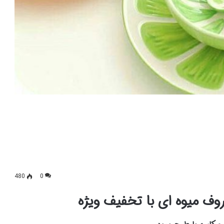
480
0
روف میوه ای با تخفیف ویژه