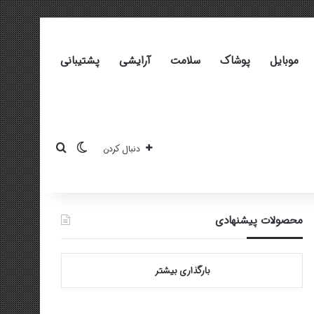
موبایل
پوشاک
سلامت
آرایشی
پشتیبانی
تغییر پوسته
جستجو برای
دنبال کردن
محصولات پیشنهادی
بارگذاری بیشتر