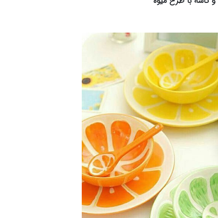
 کاسه با طرح میوه