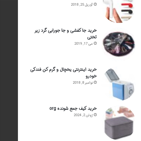
آوریل 25, 2018
خرید جا کفشی و جا جورابی گرد زیر
تختی
می 17, 2019
خرید اینترنتی یخچال و گرم کن فندکی
خودرو
نوامبر 8, 2018
خرید کیف جمع شونده org
ژوئن 2, 2024