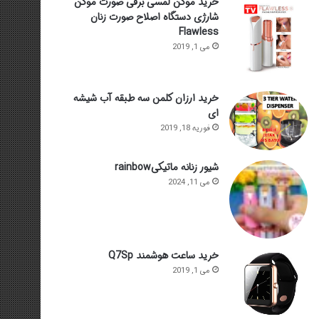
خرید موکن لمسی برقی صورت موکن
شارژی دستگاه اصلاح صورت زنان
Flawless
می 1, 2019
خرید ارزان کلمن سه طبقه آب شیشه
ای
فوریه 18, 2019
شیور زنانه ماتیکیrainbow
می 11, 2024
خرید ساعت هوشمند Q7Sp
می 1, 2019