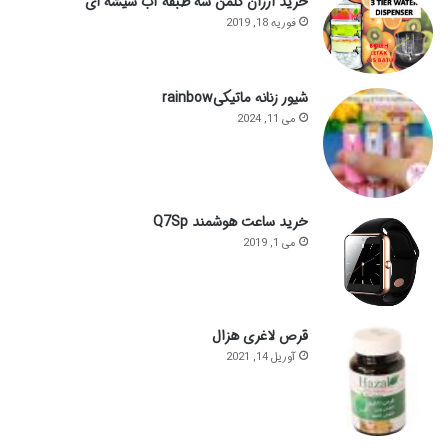
خرید ارزان کلمن سه طبقه آب شیشه ای
فوریه 18, 2019
شیور زنانه ماتیکیrainbow
می 11, 2024
خرید ساعت هوشمند Q7Sp
می 1, 2019
قرص لاغری هزال
آوریل 14, 2021