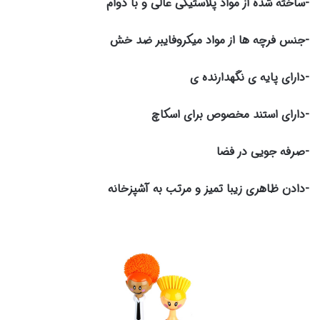
-ساخته شده از مواد پلاستیکی عالی و با دوام
-جنس فرچه ها از مواد میکروفایبر ضد خش
-دارای پایه ی نگهدارنده ی
-دارای استند مخصوص برای اسکاچ
-صرفه جویی در فضا
-دادن ظاهری زیبا تمیز و مرتب به آشپزخانه