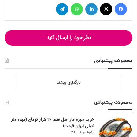
فیس بوک
توییتر (X)
لینکدین
واتس آپ
تلگرام
نظر خود را ارسال کنید
محصولات پیشنهادی
بارگذاری بیشتر
محصولات پیشنهادی
خرید مهره مار اصل فقط ۲۰ هزار تومان (مهره مار
اصلی ارزان قیمت)
نوامبر 6, 2019