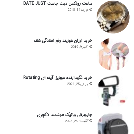
ساعت رولکس دیت جاست DATE JUST
فوریه 14, 2018
خرید ارزان غوزبند رفع افتادگی شانه
اکتبر 9, 2019
خرید نگهدارنده موبایل آینه ای Rotating
جولای 25, 2024
جاروبرقی رباتیک هوشمند لاکچری
آگوست 25, 2023