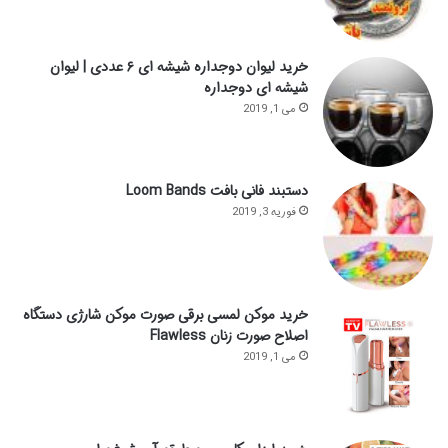
خرید لیوان دوجداره شیشه ای ۶ عددی | لیوان
شیشه ای دوجداره
می 1, 2019
دستبند فانی بافت Loom Bands
فوریه 3, 2019
خرید موکن لمسی برقی صورت موکن شارژی دستگاه
اصلاح صورت زنان Flawless
می 1, 2019