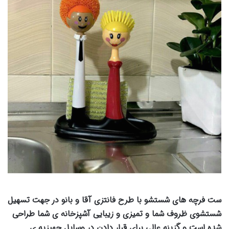
ست فرچه های شستشو با طرح فانتزی آقا و بانو در جهت تسهیل
شستشوی ظروف شما و تمیزی و زیبایی آشپزخانه ی شما طراحی
شده است و گزینه عالی برای قرار دادن در وسایل جهیزیه ی