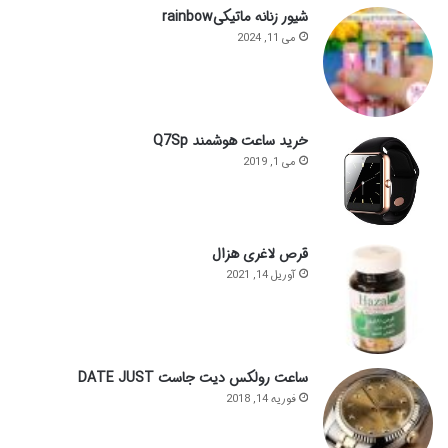
شیور زنانه ماتیکیrainbow
می 11, 2024
خرید ساعت هوشمند Q7Sp
می 1, 2019
قرص لاغری هزال
آوریل 14, 2021
ساعت رولکس دیت جاست DATE JUST
فوریه 14, 2018