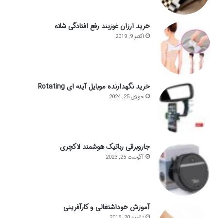
خرید ارزان غوزبند رفع افتادگی شانه
اکتبر 9, 2019
خرید نگهدارنده موبایل آینه ای Rotating
جولای 25, 2024
جاروبرقی رباتیک هوشمند لاکچری
آگوست 25, 2023
آموزش خوداشتغالی و کارآفرینی
ژانویه 20, 2016