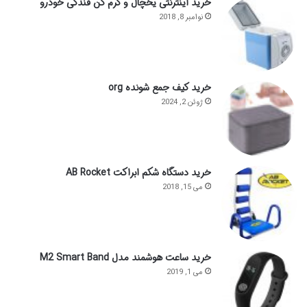
خرید اینترنتی یخچال و گرم کن فندکی خودرو
نوامبر 8, 2018
خرید کیف جمع شونده org
ژوئن 2, 2024
خرید دستگاه شکم ابراکت AB Rocket
می 15, 2018
خرید ساعت هوشمند مدل M2 Smart Band
می 1, 2019