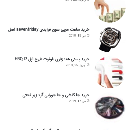
خرید ساعت مچی سون فرایدی sevenfriday اصل
می 15, 2018
خرید پستی هندزفری بلوتوث طرح اپل HBQ I7
آوریل 25, 2018
خرید جا کفشی و جا جورابی گرد زیر تختی
می 17, 2019