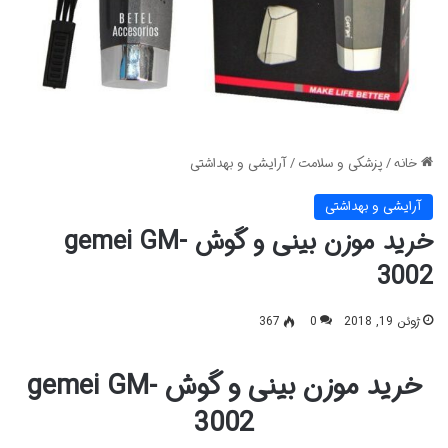
خانه
/
پزشکی و سلامت
/
آرایشی و بهداشتی
آرایشی و بهداشتی
خرید موزن بینی و گوش gemei GM-
3002
ژوئن 19, 2018
0
367
خرید موزن بینی و گوش gemei GM-
3002