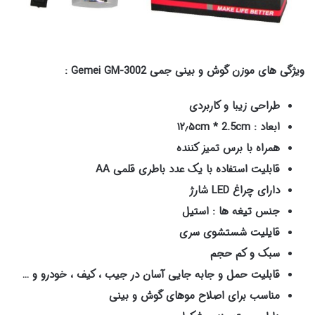
ویژگی های موزن گوش و بینی جمی Gemei GM-3002 :
طراحی زیبا و کاربردی
ابعاد : ۱۲٫۵cm * 2.5cm
همراه با برس تمیز کننده
قابلیت استفاده با یک عدد باطری قلمی AA
دارای چراغ LED شارژ
جنس تیغه ها : استیل
قایلیت شستشوی سری
سبک و کم حجم
قابلیت حمل و جابه جایی آسان در جیب ، کیف ، خودرو و …
مناسب برای اصلاح موهای گوش و بینی