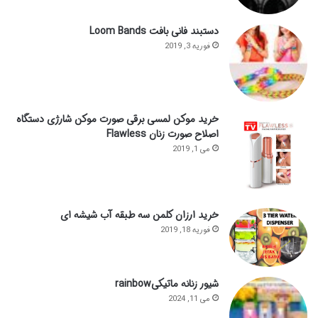
دستبند فانی بافت Loom Bands
فوریه 3, 2019
خرید موکن لمسی برقی صورت موکن شارژی دستگاه
اصلاح صورت زنان Flawless
می 1, 2019
خرید ارزان کلمن سه طبقه آب شیشه ای
فوریه 18, 2019
شیور زنانه ماتیکیrainbow
می 11, 2024