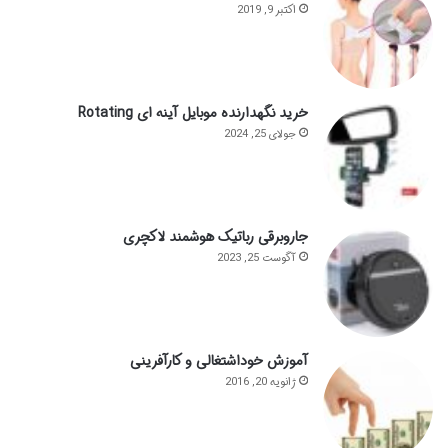
اکتبر 9, 2019
خرید نگهدارنده موبایل آینه ای Rotating
جولای 25, 2024
جاروبرقی رباتیک هوشمند لاکچری
آگوست 25, 2023
آموزش خوداشتغالی و کارآفرینی
ژانویه 20, 2016