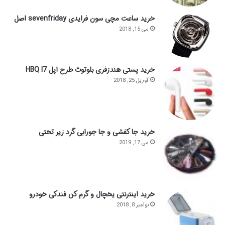
خرید ساعت مچی سون فرایدی sevenfriday اصل
می 15, 2018
خرید پستی هندزفری بلوتوث طرح اپل HBQ I7
آوریل 25, 2018
خرید جا کفشی و جا جورابی گرد زیر تختی
می 17, 2019
خرید اینترنتی یخچال و گرم کن فندکی خودرو
نوامبر 8, 2018