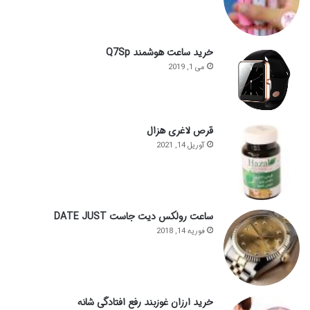
خرید ساعت هوشمند Q7Sp
می 1, 2019
قرص لاغری هزال
آوریل 14, 2021
ساعت رولکس دیت جاست DATE JUST
فوریه 14, 2018
خرید ارزان غوزبند رفع افتادگی شانه