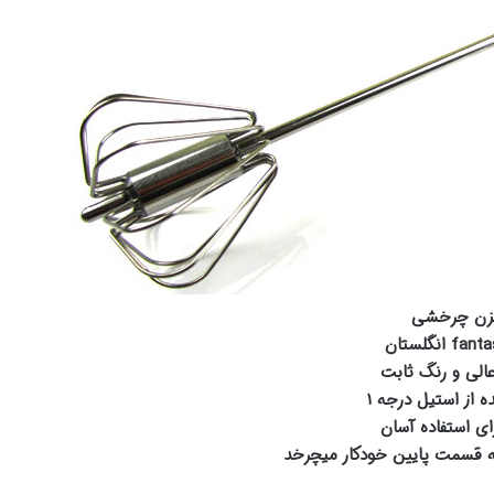
زن چرخشی
الی و رنگ ثابت
 از استیل درجه ۱
ی استفاده آسان
ه قسمت پایین خودکار میچرخد