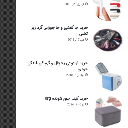
آوریل 25, 2018
خرید جا کفشی و جا جورابی گرد زیر
تختی
می 17, 2019
خرید اینترنتی یخچال و گرم کن فندکی
خودرو
نوامبر 8, 2018
خرید کیف جمع شونده org
ژوئن 2, 2024