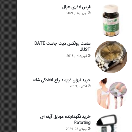
قرص لاغری هزال
آوریل 14, 2021
ساعت رولکس دیت جاست DATE
JUST
فوریه 14, 2018
خرید ارزان غوزبند رفع افتادگی شانه
اکتبر 9, 2019
خرید نگهدارنده موبایل آینه ای
Rotating
جولای 25, 2024