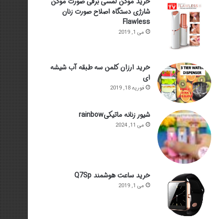
خرید موکن لمسی برقی صورت موکن
شارژی دستگاه اصلاح صورت زنان
Flawless
می 1, 2019
خرید ارزان کلمن سه طبقه آب شیشه
ای
فوریه 18, 2019
شیور زنانه ماتیکیrainbow
می 11, 2024
خرید ساعت هوشمند Q7Sp
می 1, 2019