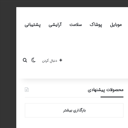
موبایل
پوشاک
سلامت
آرایشی
پشتیبانی
تغییر پوسته
جستجو برای
دنبال کردن
محصولات پیشنهادی
بارگذاری بیشتر