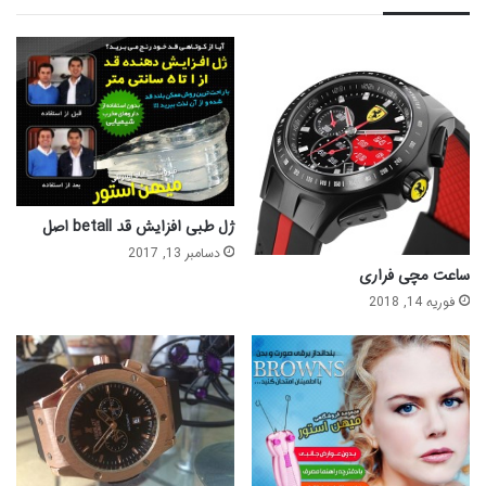
ژل طبی افزایش قد betall اصل
دسامبر 13, 2017
ساعت مچی فراری
فوریه 14, 2018