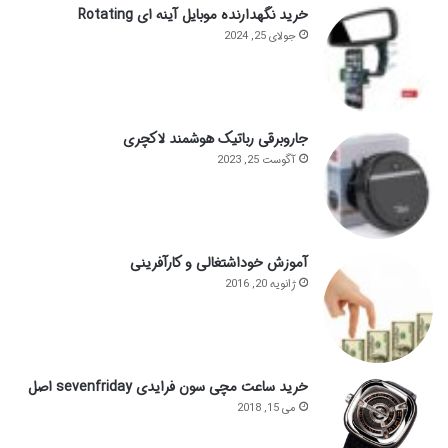
خرید نگهدارنده موبایل آینه ای Rotating
جولای 25, 2024
جاروبرقی رباتیک هوشمند لاکچری
آگوست 25, 2023
آموزش خوداشتغالی و کارآفرینی
ژانویه 20, 2016
خرید ساعت مچی سون فرایدی sevenfriday اصل
می 15, 2018