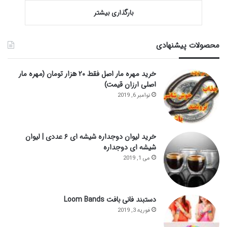
بارگذاری بیشتر
محصولات پیشنهادی
خرید مهره مار اصل فقط ۲۰ هزار تومان (مهره مار
اصلی ارزان قیمت)
نوامبر 6, 2019
خرید لیوان دوجداره شیشه ای ۶ عددی | لیوان
شیشه ای دوجداره
می 1, 2019
دستبند فانی بافت Loom Bands
فوریه 3, 2019