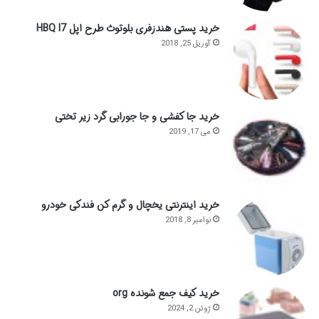
خرید پستی هندزفری بلوتوث طرح اپل HBQ I7
آوریل 25, 2018
خرید جا کفشی و جا جورابی گرد زیر تختی
می 17, 2019
خرید اینترنتی یخچال و گرم کن فندکی خودرو
نوامبر 8, 2018
خرید کیف جمع شونده org
ژوئن 2, 2024