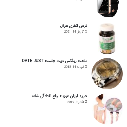
قرص لاغری هزال
آوریل 14, 2021
ساعت رولکس دیت جاست DATE JUST
فوریه 14, 2018
خرید ارزان غوزبند رفع افتادگی شانه
اکتبر 9, 2019