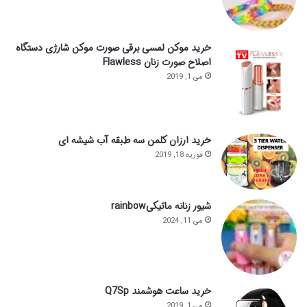
خرید موکن لمسی برقی صورت موکن شارژی دستگاه
اصلاح صورت زنان Flawless
می 1, 2019
خرید ارزان کلمن سه طبقه آب شیشه ای
فوریه 18, 2019
شیور زنانه ماتیکیrainbow
می 11, 2024
خرید ساعت هوشمند Q7Sp
می 1, 2019