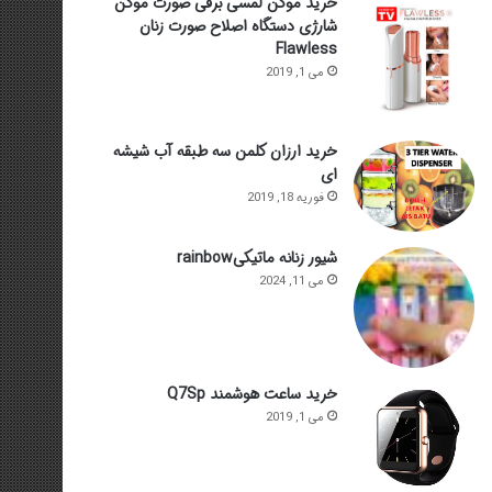
خرید موکن لمسی برقی صورت موکن
شارژی دستگاه اصلاح صورت زنان
Flawless
می 1, 2019
خرید ارزان کلمن سه طبقه آب شیشه
ای
فوریه 18, 2019
شیور زنانه ماتیکیrainbow
می 11, 2024
خرید ساعت هوشمند Q7Sp
می 1, 2019