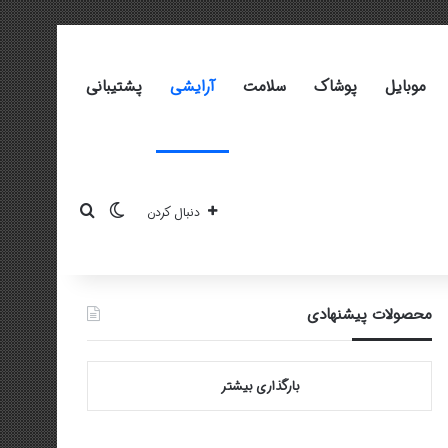
موبایل
پوشاک
سلامت
آرایشی
پشتیبانی
تغییر پوسته
جستجو برای
دنبال کردن
محصولات پیشنهادی
بارگذاری بیشتر