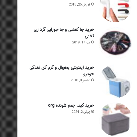
آوریل 25, 2018
خرید جا کفشی و جا جورابی گرد زیر
تختی
می 17, 2019
خرید اینترنتی یخچال و گرم کن فندکی
خودرو
نوامبر 8, 2018
خرید کیف جمع شونده org
ژوئن 2, 2024