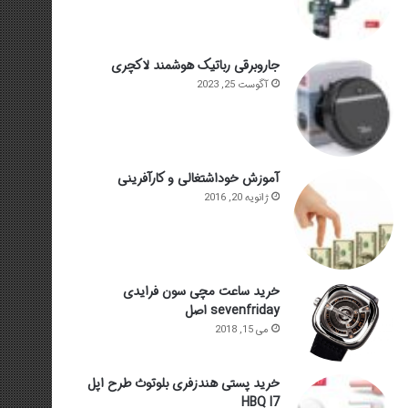
جاروبرقی رباتیک هوشمند لاکچری
آگوست 25, 2023
آموزش خوداشتغالی و کارآفرینی
ژانویه 20, 2016
خرید ساعت مچی سون فرایدی
sevenfriday اصل
می 15, 2018
خرید پستی هندزفری بلوتوث طرح اپل
HBQ I7