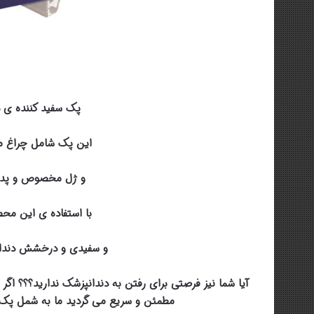
پک سفید کننده ی دندان
این پک شامل چراغ 
و ژل مخصوص و پدهای ح
با استفاده ی این محص
و سفیدی و درخشش دندان 
آیا شما نیز فرصتی برای رفتن به دندانپزشک ندارید؟؟؟ اگر
مطمئن و سریع می گردید ما به شمل پک س