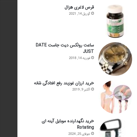
قرص لاغری هزال
آوریل 14, 2021
ساعت رولکس دیت جاست DATE
JUST
فوریه 14, 2018
خرید ارزان غوزبند رفع افتادگی شانه
اکتبر 9, 2019
خرید نگهدارنده موبایل آینه ای
Rotating
جولای 25, 2024