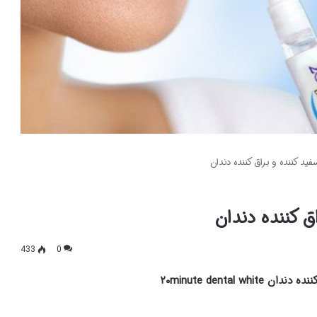
د کننده و براق کننده دندان
ق کننده دندان
433
0
۲۰minute dental wh