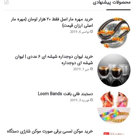
محصولات پیشنهادی
خرید مهره مار اصل فقط ۲۰ هزار تومان (مهره مار
اصلی ارزان قیمت)
نوامبر 6, 2019
خرید لیوان دوجداره شیشه ای ۶ عددی | لیوان
شیشه ای دوجداره
می 1, 2019
دستبند فانی بافت Loom Bands
فوریه 3, 2019
خرید موکن لمسی برقی صورت موکن شارژی دستگاه