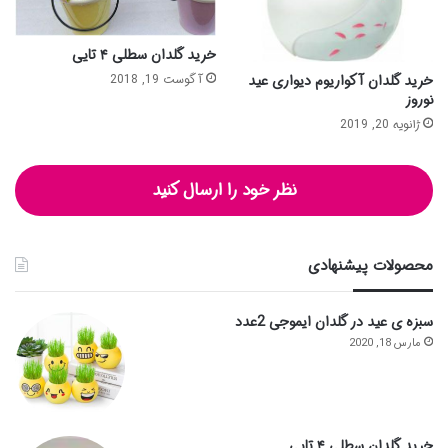
خرید گلدان سطلی ۴ تایی
آگوست 19, 2018
خرید گلدان آکواریوم دیواری عید
نوروز
ژانویه 20, 2019
نظر خود را ارسال کنید
محصولات پیشنهادی
سبزه ی عید در گلدان ایموجی 2عدد
مارس 18, 2020
خرید گلدان سطلی ۴ تایی