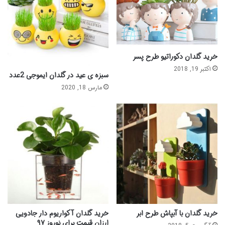
خرید گلدان دکوراتیو طرح پسر
اکتبر 19, 2018
سبزه ی عید در گلدان ایموجی 2عدد
مارس 18, 2020
خرید گلدان با آبپاش طرح ابر
خرید گلدان آکواریوم دار جادویی
ارزان قیمت برای نوروز ۹۷