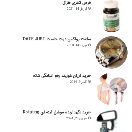
قرص لاغری هزال
آوریل 14, 2021
ساعت رولکس دیت جاست DATE JUST
فوریه 14, 2018
خرید ارزان غوزبند رفع افتادگی شانه
اکتبر 9, 2019
خرید نگهدارنده موبایل آینه ای Rotating
جولای 25, 2024