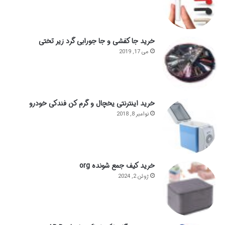
خرید جا کفشی و جا جورابی گرد زیر تختی
می 17, 2019
خرید اینترنتی یخچال و گرم کن فندکی خودرو
نوامبر 8, 2018
خرید کیف جمع شونده org
ژوئن 2, 2024