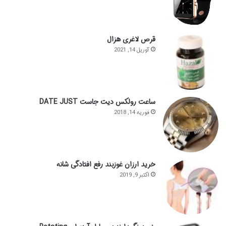
قرص لاغری هزال
آوریل 14, 2021
ساعت رولکس دیت جاست DATE JUST
فوریه 14, 2018
خرید ارزان غوزبند رفع افتادگی شانه
اکتبر 9, 2019