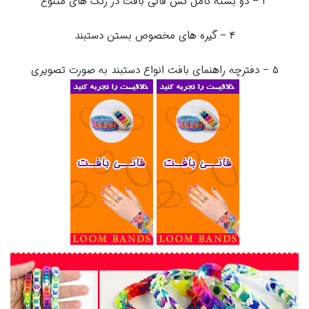
۳ – دو بسته کامل کش فانی بافت در رنگ های متنوع
۴ – گیره های مخصوص بستن دستبند
۵ – دفترچه راهنمای بافت انواع دستبند به صورت تصویری