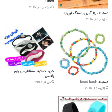
Lines
سپتامبر 25, 2015
دستبندمرغ آمین با سنگ فیروزه
ژوئن 28, 2016
خرید دستبند مغناطیسی پاور
بالانس
دستبند bead bash
می 4, 2015
ژانویه 17, 2016