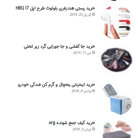
خرید پستی هندزفری بلوتوث طرح اپل HBQ I7
آوریل 25, 2018
خرید جا کفشی و جا جورابی گرد زیر تختی
می 17, 2019
خرید اینترنتی یخچال و گرم کن فندکی خودرو
نوامبر 8, 2018
خرید کیف جمع شونده org
ژوئن 2, 2024