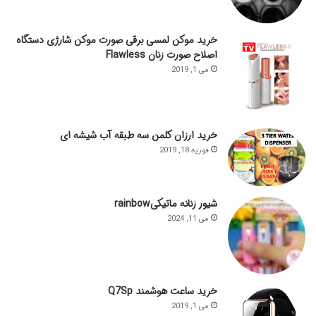
خرید موکن لمسی برقی صورت موکن شارژی دستگاه
اصلاح صورت زنان Flawless
می 1, 2019
خرید ارزان کلمن سه طبقه آب شیشه ای
فوریه 18, 2019
شیور زنانه ماتیکیrainbow
می 11, 2024
خرید ساعت هوشمند Q7Sp
می 1, 2019