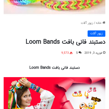
خانه
/
زیور آلات
زیور آلات
دستبند فانی بافت Loom Bands
فوریه 3, 2019
5
9,573
دستبند فانی بافت Loom Bands