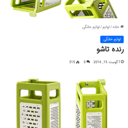
خانه
/
لوازم
/
لوازم خانگی
لوازم خانگی
رنده تاشو
آگوست 15, 2016
0
315