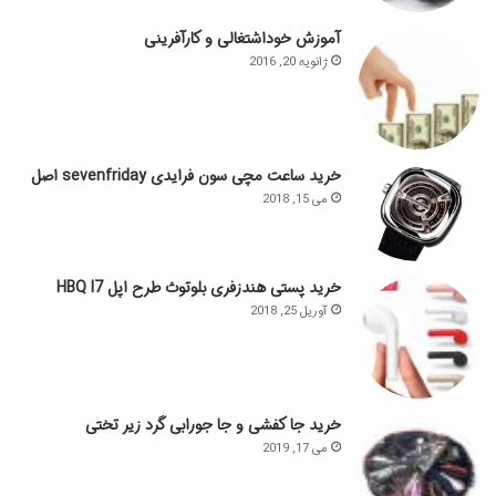
آموزش خوداشتغالی و کارآفرینی
ژانویه 20, 2016
خرید ساعت مچی سون فرایدی sevenfriday اصل
می 15, 2018
خرید پستی هندزفری بلوتوث طرح اپل HBQ I7
آوریل 25, 2018
خرید جا کفشی و جا جورابی گرد زیر تختی
می 17, 2019