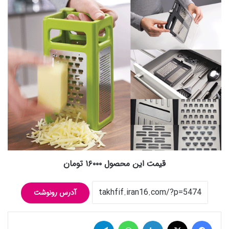
قیمت این محصول ۱۶۰۰۰ تومان
آدرس رونوشت
فیس بوک
توییتر (X)
لینکدین
واتس آپ
تلگرام