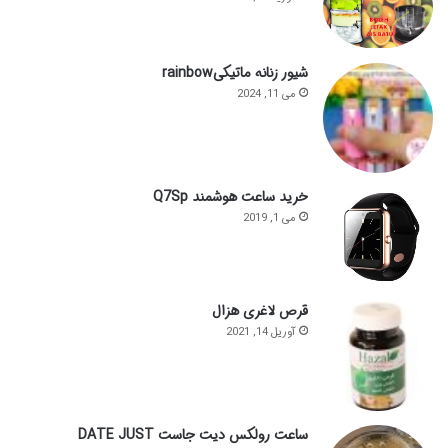
شیور زنانه ماتیکیrainbow
می 11, 2024
خرید ساعت هوشمند Q7Sp
می 1, 2019
قرص لاغری هزال
آوریل 14, 2021
ساعت رولکس دیت جاست DATE JUST