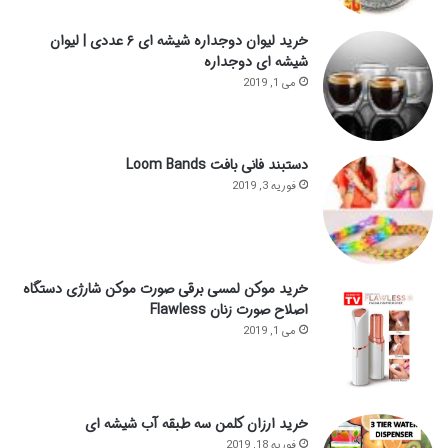
خرید لیوان دوجداره شیشه ای ۶ عددی | لیوان
شیشه ای دوجداره
می 1, 2019
دستبند فانی بافت Loom Bands
فوریه 3, 2019
خرید موکن لمسی برقی صورت موکن شارژی دستگاه
اصلاح صورت زنان Flawless
می 1, 2019
خرید ارزان کلمن سه طبقه آب شیشه ای
فوریه 18, 2019