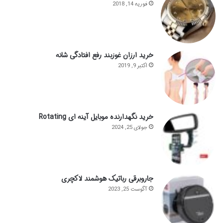
فوریه 14, 2018
خرید ارزان غوزبند رفع افتادگی شانه
اکتبر 9, 2019
خرید نگهدارنده موبایل آینه ای Rotating
جولای 25, 2024
جاروبرقی رباتیک هوشمند لاکچری
آگوست 25, 2023