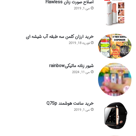
اصلاح صورت زنان Flawless
می 1, 2019
خرید ارزان کلمن سه طبقه آب شیشه ای
فوریه 18, 2019
شیور زنانه ماتیکیrainbow
می 11, 2024
خرید ساعت هوشمند Q7Sp
می 1, 2019