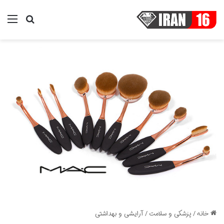
منو
جستجو ب
خانه
/
پزشکی و سلامت
/
آرایشی و بهداشتی