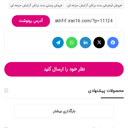
فروش اینترنتی ست براش آرایش حرفه ای
فروش پستی ست براش آرایش حرفه ای
آدرس رونوشت
فیس بوک
توییتر (X)
لینکدین
واتس آپ
تلگرام
نظر خود را ارسال کنید
محصولات پیشنهادی
بارگذاری بیشتر