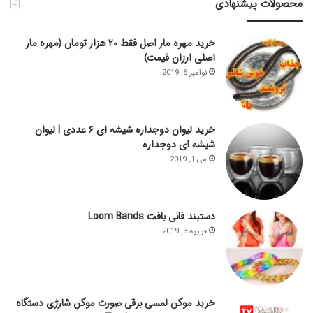
محصولات پیشنهادی
خرید مهره مار اصل فقط ۲۰ هزار تومان (مهره مار
اصلی ارزان قیمت)
نوامبر 6, 2019
خرید لیوان دوجداره شیشه ای ۶ عددی | لیوان
شیشه ای دوجداره
می 1, 2019
دستبند فانی بافت Loom Bands
فوریه 3, 2019
خرید موکن لمسی برقی صورت موکن شارژی دستگاه