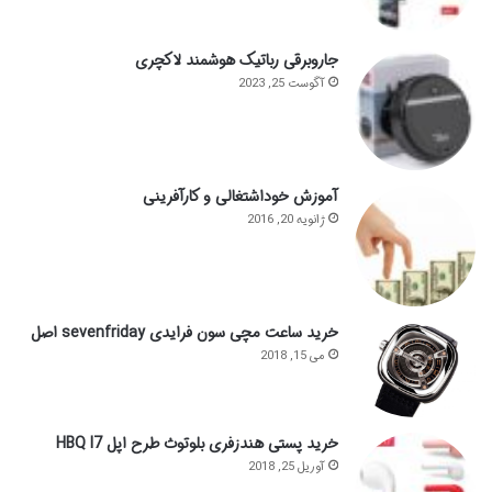
جاروبرقی رباتیک هوشمند لاکچری
آگوست 25, 2023
آموزش خوداشتغالی و کارآفرینی
ژانویه 20, 2016
خرید ساعت مچی سون فرایدی sevenfriday اصل
می 15, 2018
خرید پستی هندزفری بلوتوث طرح اپل HBQ I7
آوریل 25, 2018