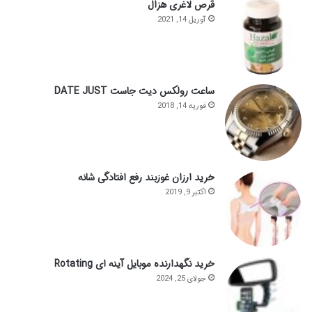
قرص لاغری هزال
آوریل 14, 2021
ساعت رولکس دیت جاست DATE JUST
فوریه 14, 2018
خرید ارزان غوزبند رفع افتادگی شانه
اکتبر 9, 2019
خرید نگهدارنده موبایل آینه ای Rotating
جولای 25, 2024