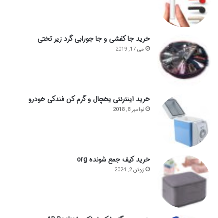
خرید جا کفشی و جا جورابی گرد زیر تختی
می 17, 2019
خرید اینترنتی یخچال و گرم کن فندکی خودرو
نوامبر 8, 2018
خرید کیف جمع شونده org
ژوئن 2, 2024