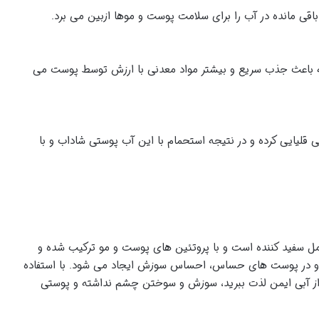
باقی مانده در آب را برای سلامت پوست و موها ازبین می برد.
 باعث جذب سریع و بیشتر مواد معدنی با ارزش توسط پوست می
منفی و تنظیم میزان ph آب، آب را کمی قلیایی کرده و در نتیجه استحمام با این آب پوستی شاداب و با
مل سفید کننده است و با پروتئین های پوست و مو ترکیب شده و
و در پوست های حساس، احساس سوزش ایجاد می شود. با استفاده
از آبی ایمن لذت ببرید، سوزش و سوختن چشم نداشته و پوستی