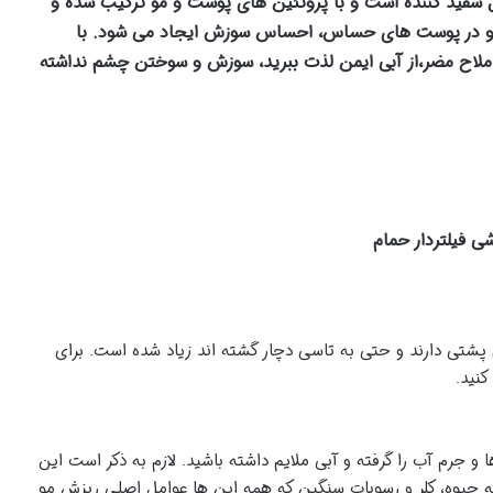
ل سفید کننده است و با پروتئین های پوست و مو ترکیب شده و
 و در پوست های حساس، احساس سوزش ایجاد می شود. با
ملاح مضر،از آبی ایمن لذت ببرید، سوزش و سوختن چشم نداشته
م پشتی دارند و حتی به تاسی دچار گشته اند زیاد شده است. برای
نید.
جرم آب را گرفته و آبی ملایم داشته باشید. لازم به ذکر است این
ز جمله جیوه، کلر و رسوبات سنگین که همه این ها عوامل اصلی ریزش مو