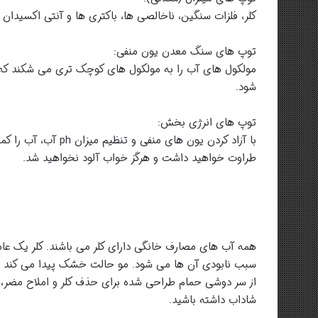
کلر، فلزات سنگین، ناخالصی ها، باکتری ها و آنتی اکسیدان 
توپ های سنگ معدن یون منفی:
مولکول های آب را به مولکول های کوچک تری می شکند که
شود.
توپ های انرژی بخش:
با آزاد کردن یون های 
طراوت خواهید داشت و هرگز خواب آلود نخواهید شد.
همه آب های مصارف خانگی دارای کلر می باشند. کلر یک عا
سبب نابودی آن ها می شود. مو حالت خشک پیدا می کند 
از سر دوشی حمام طراحی شده برای حذف کلر و املاح مضر،
شاداب داشته باشید.