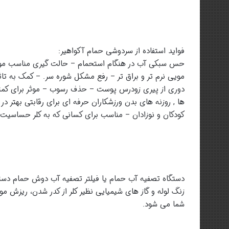
فواید استفاده از سردوشی حمام آکواهیر:
حس سبکی آب در هنگام استحمام – حالت گیری مناسب مو
مویی نرم تر و براق تر – رفع مشکل شوره سر. – کمک به ت
دوری از پیری زودرس پوست – حذف رسوب – موثر برای کمتر
ها , روزنه های بدن ورزشکاران حرفه ای برای رقابتی بهت
کودکان و نوزادان – مناسب برای کسانی که به کلر حساسیت د
دستگاه تصفیه آب حمام یا فیلتر تصفیه آب دوش حمام دس
زنگ لوله و گاز های شیمیایی نظیر کلر از کدر شدن، ریزش 
شما می شود.