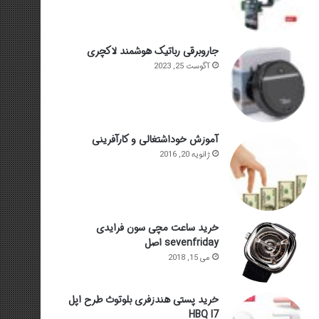
جاروبرقی رباتیک هوشمند لاکچری
آگوست 25, 2023
آموزش خوداشتغالی و کارآفرینی
ژانویه 20, 2016
خرید ساعت مچی سون فرایدی
sevenfriday اصل
می 15, 2018
خرید پستی هندزفری بلوتوث طرح اپل
HBQ I7