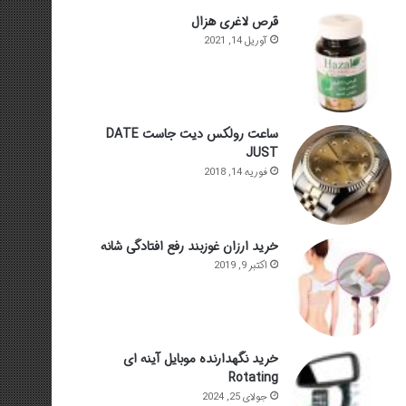
قرص لاغری هزال
آوریل 14, 2021
ساعت رولکس دیت جاست DATE
JUST
فوریه 14, 2018
خرید ارزان غوزبند رفع افتادگی شانه
اکتبر 9, 2019
خرید نگهدارنده موبایل آینه ای
Rotating
جولای 25, 2024