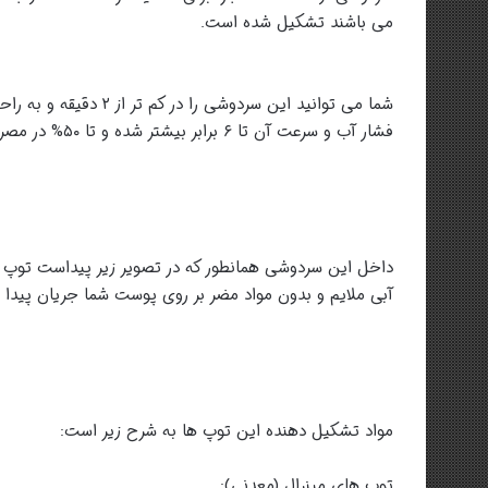
می باشند تشکیل شده است.
شما می توانید این سردو
فشار آب و سرعت آن تا ۶ برابر بیشتر شده و تا ۵۰% در مصرف آب صرفه جویی می شود. داشتن موهای زیبا حق شماست!
داخل این سردوشی همانطور که در تصویر زیر پیداست توپ های
آبی ملایم و بدون مواد مضر بر روی پوست شما جریان پیدا 
مواد تشکیل دهنده این توپ ها به شرح زیر است:
توپ های مینرال (معدنی):