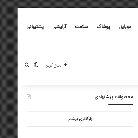
موبایل
پوشاک
سلامت
آرایشی
پشتیبانی
تغییر پوسته
جستجو برای
دنبال کردن
محصولات پیشنهادی
بارگذاری بیشتر