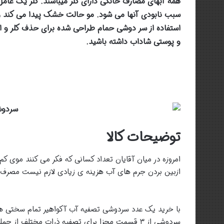
همه آبهای مصارف خانگی دارای کلر میباشند. کلر یک عام
سبب نابودی آنها می شود. مو حالت خشک پیدا می کند
استفاده از سر دوشی حمام طراحی شده برای حذف کلر و ا
و پوستی شاداب داشته باشید.
توضیحات کالا
امروزه در میان آقایان تعداد کسانی که فکر می کنند موی ک
ازبین بردن جرم های آب هزینه ی زیادی لازم نیست مصرف ک
با خرید یک عدد سردوشی تصفیه آب آکواهیر تمام سختی ها و 
سردوشی از ۳ قسمت مجزا برای تصفیه ذرات مختلف ا