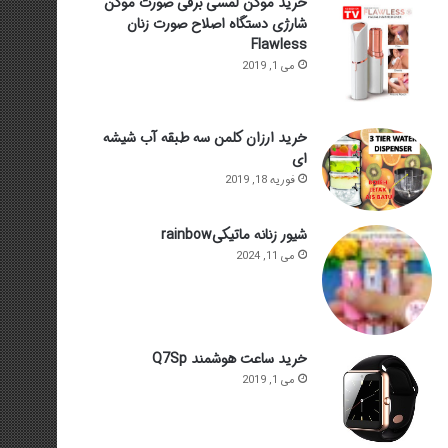
خرید موکن لمسی برقی صورت موکن
شارژی دستگاه اصلاح صورت زنان
Flawless
می 1, 2019
خرید ارزان کلمن سه طبقه آب شیشه
ای
فوریه 18, 2019
شیور زنانه ماتیکیrainbow
می 11, 2024
خرید ساعت هوشمند Q7Sp
می 1, 2019