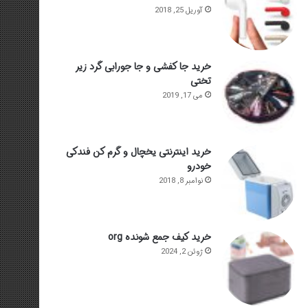
آوریل 25, 2018
خرید جا کفشی و جا جورابی گرد زیر
تختی
می 17, 2019
خرید اینترنتی یخچال و گرم کن فندکی
خودرو
نوامبر 8, 2018
خرید کیف جمع شونده org
ژوئن 2, 2024