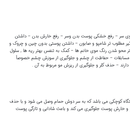
ی سر – رفع خشکی پوست بدن وسر – رفع خارش بدن – داشتن
اثیر مطلوب تر شامپو و صابون – داشتن پوستی بدون چین و چروک و
 محو شدن رنگ موی خانم ها – کمک به تنفس بهتر ریه ها , سلول
ر در مسابقات – حفاظت از چشم و جلوگیری از سوزش چشم خصوصاً
ارند – حذف کلر و جلوگیری از ریزش مو مربوط به آن .
تگاه کوچکی می باشد که به سر دوش حمام وصل می شود و با حذف
مو و خارش پوست جلوگیری می کند و باعث شادابی و تازگی پوست