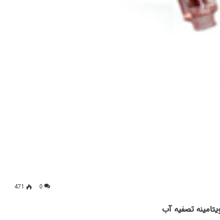
471
0
تامینه تصفیه آب