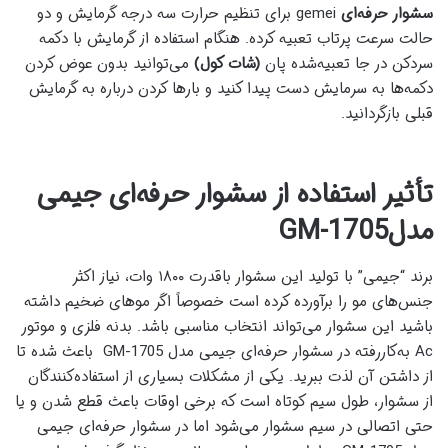
سشوار حرفه‌ای
gemei
برای تنظیم حرارت سه درجه گرمایش و دو
حالت سرعت پرتاب تعبیه کرده. هنگام استفاده از گرمایش با دکمه
سردکن در جا تعبیه‌شده پان
(شات کول)
می‌توانید بدون عوض کردن
دکمه‌ها به سرمایش دست پیدا کنید و بارها کردن درباره به گرمایش
قبلی بازگردانید.
تأثیر استفاده از سشوار حرفه‌ای جیمی
مدل
GM-1705
برند “جیمی” با تولید این سشوار باقدرت ۱۸۰۰ وات، نیاز اکثر
جنس‌های مو را برآورده کرده است خصوصاً اگر موهای ضخیم داشته
باشید این سشوار می‌تواند انتخاب مناسبی باشد. بدنه فلزی و موتور
Ac
به‌کاررفته در سشوار حرفه‌ای جیمی مدل
GM-1705
باعث شده تا
از داشتن آن لذت ببرید. یکی از مشکلات بسیاری از استفاده‌کنندگان
از سشوار، طول سیم کوتاه است که برخی اوقات باعث قطع شدن و یا
حتی اتصالی در سیم سشوار می‌شود اما در سشوار حرفه‌ای جیمی