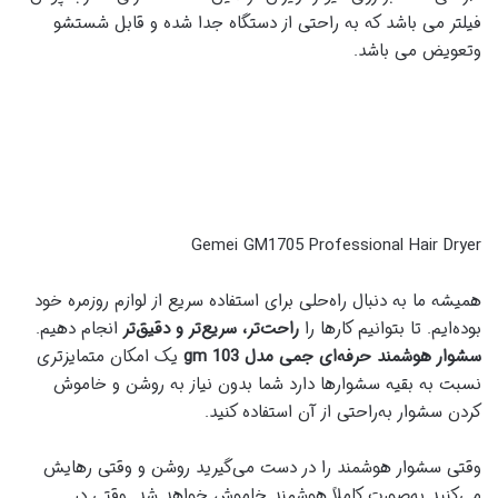
فیلتر می باشد که به راحتی از دستگاه جدا شده و قابل شستشو
وتعویض می باشد.
Gemei GM1705 Professional Hair Dryer
همیشه ما به دنبال راه‌حلی برای استفاده سریع از لوازم روزمره خود
بوده‌ایم. تا بتوانیم کارها را
راحت‌تر، سریع‌تر و دقیق‌تر
انجام دهیم.
سشوار هوشمند حرفه‌ای جمی مدل
gm 103
یک امکان متمایزتری
نسبت به بقیه سشوارها دارد شما بدون نیاز به روشن و خاموش
کردن سشوار به‌راحتی از آن استفاده کنید.
وقتی سشوار هوشمند را در دست می‌گیرید روشن و وقتی رهایش
می‌کنید به‌صورت کاملاً هوشمند خاموش خواهد شد. وقتی در