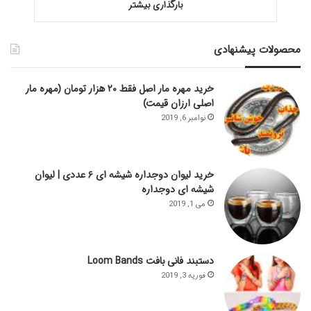
بارگذاری بیشتر
محصولات پیشنهادی
خرید مهره مار اصل فقط ۲۰ هزار تومان (مهره مار
اصلی ارزان قیمت)
نوامبر 6, 2019
خرید لیوان دوجداره شیشه ای ۶ عددی | لیوان
شیشه ای دوجداره
می 1, 2019
دستبند فانی بافت Loom Bands
فوریه 3, 2019