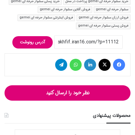
خرید سشوار حرفه ای gemei پرداخت در محل
خرید پستی سشوار حرفه ای gemei
سشوار حرفه ای gemei
فروش آنلاین سشوار حرفه ای gemei
فروش ارزان سشوار حرفه ای gemei
فروش اینترنتی سشوار حرفه ای gemei
فروش پستی سشوار حرفه ای gemei
آدرس رونوشت
فیس بوک
توییتر (X)
لینکدین
واتس آپ
تلگرام
نظر خود را ارسال کنید
محصولات پیشنهادی