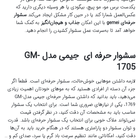
یکدست برس مو، مو پیچ، بیگودی یا هر وسیله دیگری دارید که
عکس‌العمل شمارا کند یا در حین کار مشکل ایجاد می‌کند
سشوار
حرفه‌ای
gemei
با این امکان
جذاب و هیجان‌انگیز
به کمک شما
خواهد آمد تا به‌سرعت عمل سشوار کشیدن را انجام دهید.
سشوار حرفه ‌ای جیمی مدل
GM-
1705
لازمه داشتن موهایی خوش‌حالت، سشوار حرفه‌ای است. قطعاً اگر
جزء آن دسته از افرادی هستید که به موهای خودتان اهمیت زیادی
می‌دهید، باید بدانید که داشتن سشوار حرفه‌ای جیمی مدل
GM-
1769
، یکی از نیازهای ضروری شما است. برای انتخاب یک سشوار
مناسب باید به مشخصات آن دقت کنید، در نظر گرفتن قیمت
نمی‌تواند ملاک خوبی برای انتخاب یک سشوار حرفه‌ای باشد. قدرت
و توان سشوار دو پارامتری هستند که در هنگام خرید باید به آن‌ها
دقت کنید، امکاناتی مانند تنظیم سرعت باد گرم یا سرد، صدای کم و …