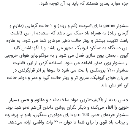
جزء موارد بعدی هستند که باید به آن توجه شود.
سشوار gemei دارای۲سرعت (کم و زیاد) و ۲ حالت گرمایی (ملایم و
گرمای زیاد) به همراه باد خنک می باشد که استفاده از این قابلیت
باعث تثبیت بیشتر و بهتر حالت دهی موهای شما می شود. به علاوه
این دستگاه به عملکرد ایونیک مجهز می باشد وبا نگهداشتن کلید
آیون ، بخش یون سازی فعال می شود و به مولکولهای هوای خروجی
از سشوار یون منفی اضافه می شود. استفاده کردن از این قابلیت
سشوار ۷۲۰۰ پرومکس با عث می شود تا موها بر اثر قرارگرفتن در
جریان هوای آیونیک، سریع تر و بهتر حالت گیرد و عمر و دوام حالت
آن افزایش یابد.
جنس بدنه از باکیفیت‌ترین مواد ساخته‌شده و
مقاوم و حس بسیار
خوبی را القاء
می‌کند؛ و دیگر نگران روشن ماندن آن‌هم نخواهید بود.
سشوار حرفه‌ای جمی
gm 103
دارای موتوری سنگین، بادوام، پرقدرت
و پرتاب باد قوی را برای شما تا توان ۲۲۰۰ وات واقعی ارائه می‌دهد.