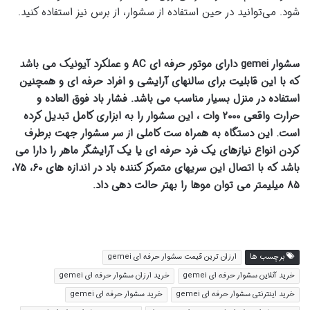
شود. می‌توانید در حین استفاده از سشوار، از برس نیز استفاده کنید.
سشوار gemei دارای موتور حرفه ای AC و عملکرد آیونیک می باشد
که با این قابلیت برای سالنهای آرایشی و افراد حرفه ای و همچنین
استفاده در منزل بسیار مناسب می باشد. فشار باد فوق العاده و
حرارت واقعی ۲۰۰۰ وات ، این سشوار را به ابزاری کامل تبدیل کرده
است. این دستگاه به همراه ست کاملی از سر سشوار جهت برطرف
کردن انواع نیازهای یک فرد حرفه ای یا یک آرایشگر ماهر را دارا می
باشد که با اتصال این سریهای متمرکز کننده باد در اندازه های ۶۰، ۷۵،
۸۵ میلیمتر می توان موها را بهتر حالت دهی داد.
برچسب ها
ارزان ترین قیمت سشوار حرفه ای gemei
خرید آنلاین سشوار حرفه ای gemei
خرید ارزان سشوار حرفه ای gemei
خرید اینترنتی سشوار حرفه ای gemei
خرید سشوار حرفه ای gemei