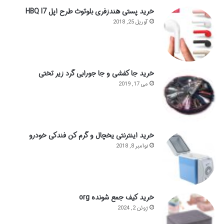
خرید پستی هندزفری بلوتوث طرح اپل HBQ I7
آوریل 25, 2018
خرید جا کفشی و جا جورابی گرد زیر تختی
می 17, 2019
خرید اینترنتی یخچال و گرم کن فندکی خودرو
نوامبر 8, 2018
خرید کیف جمع شونده org
ژوئن 2, 2024