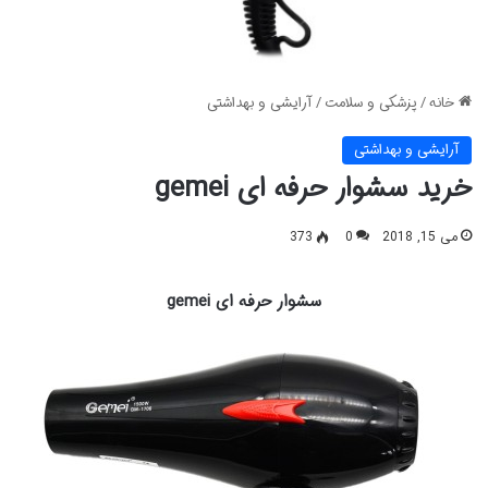
خانه
/
پزشکی و سلامت
/
آرایشی و بهداشتی
آرایشی و بهداشتی
خرید سشوار حرفه ای gemei
می 15, 2018
0
373
سشوار حرفه ای gemei