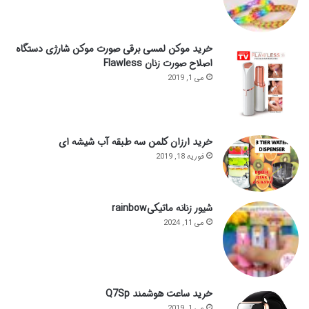
خرید موکن لمسی برقی صورت موکن شارژی دستگاه
اصلاح صورت زنان Flawless
می 1, 2019
خرید ارزان کلمن سه طبقه آب شیشه ای
فوریه 18, 2019
شیور زنانه ماتیکیrainbow
می 11, 2024
خرید ساعت هوشمند Q7Sp
می 1, 2019