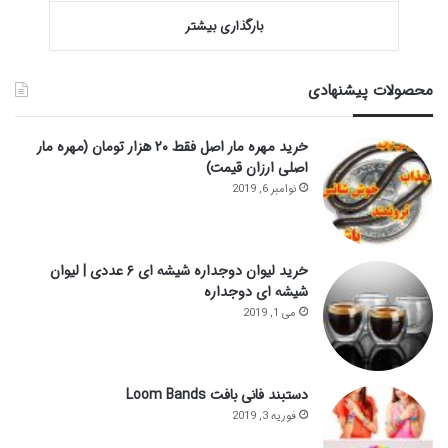
بارگذاری بیشتر
محصولات پیشنهادی
خرید مهره مار اصل فقط ۲۰ هزار تومان (مهره مار
اصلی ارزان قیمت)
نوامبر 6, 2019
خرید لیوان دوجداره شیشه ای ۶ عددی | لیوان
شیشه ای دوجداره
می 1, 2019
دستبند فانی بافت Loom Bands
فوریه 3, 2019