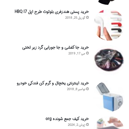
خرید پستی هندزفری بلوتوث طرح اپل HBQ I7
آوریل 25, 2018
خرید جا کفشی و جا جورابی گرد زیر تختی
می 17, 2019
خرید اینترنتی یخچال و گرم کن فندکی خودرو
نوامبر 8, 2018
خرید کیف جمع شونده org
ژوئن 2, 2024