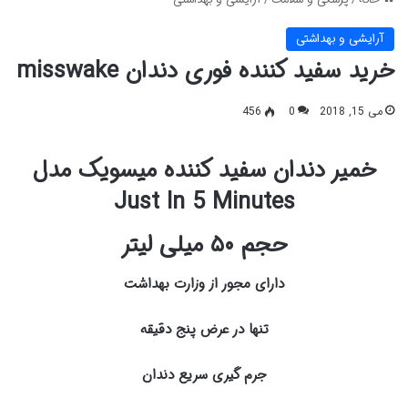
آرایشی و بهداشتی
خرید سفید کننده فوری دندان misswake
می 15, 2018
0
456
خمیر دندان سفید کننده میسویک مدل
Just In 5 Minutes
حجم ۵۰ میلی لیتر
دارای مجور از وزارت بهداشت
تنها در عرض پنج دقیقه
جرم گیری سریع دندان