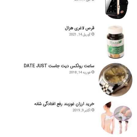
قرص لاغری هزال
آوریل 14, 2021
ساعت رولکس دیت جاست DATE JUST
فوریه 14, 2018
خرید ارزان غوزبند رفع افتادگی شانه
اکتبر 9, 2019