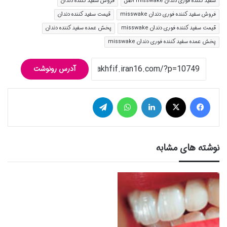
سفید کننده فوری دندان misswake اصل
فروش سفید کننده دندان
فروش سفید کننده فوری دندان misswake
قیمت سفید کننده دندان
قیمت سفید کننده فوری دندان misswake
پخش عمده سفید کننده دندان
پخش عمده سفید کننده فوری دندان misswake
آدرس رونوشت
فیس بوک
توییتر (X)
لینکدین
واتس آپ
تلگرام
نوشته های مشابه