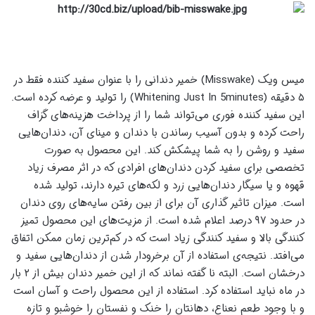
میس ویک
(Misswake)
خمیر دندانی را با عنوان سفید کننده فقط در
۵ دقیقه
(Whitening Just In 5minutes)
را تولید و عرضه کرده است.
این سفید کننده فوری می‌تواند شما را از پرداخت هزینه‌های گزاف
راحت کرده و بدون آسیب رساندن با دندان و مینای آن، دندان‌هایی
سفید و روشن را به شما پیشکش کند
.
این محصول به صورت
تخصصی برای سفید کردن دندان‌های افرادی که در اثر مصرف زیاد
قهوه و یا سیگار دندان‌هایی زرد و لکه‌های تیره دارند، تولید شده
است. میزان تاثیر گذاری آن برای از بین رفتن سایه‌های روی دندان
در حدود ۹۷ درصد اعلام شده است. از مزیت‌های این محصول تمیز
کنندگی بالا و سفید کنندگی زیاد است که در کم‌ترین زمان ممکن اتفاق
می‌افتد. نتیجه‌ی استفاده از آن برخرودار شدن از دندان‌هایی سفید و
درخشان است. البته نا گفته نماند که از این خمیر دندان بیش از ۲ بار
در ماه نباید استفاده کرد. استفاده از این محصول راحت و آسان است
و با وجود طعم نعناع، دهانتان را خنک و نفستان را خوشبو و تازه