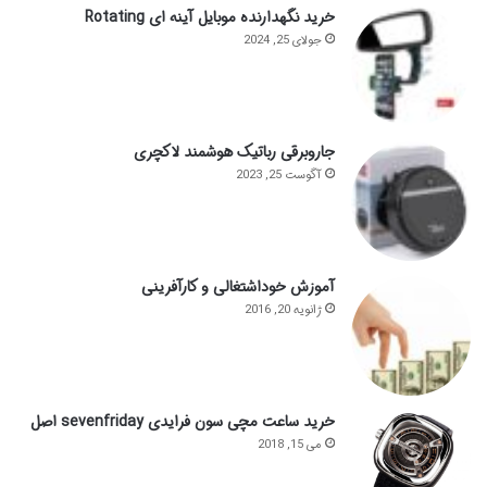
خرید نگهدارنده موبایل آینه ای Rotating
جولای 25, 2024
جاروبرقی رباتیک هوشمند لاکچری
آگوست 25, 2023
آموزش خوداشتغالی و کارآفرینی
ژانویه 20, 2016
خرید ساعت مچی سون فرایدی sevenfriday اصل
می 15, 2018