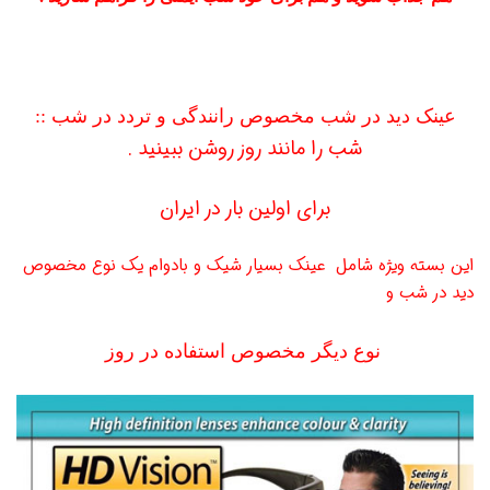
عينک دید در شب مخصوص رانندگی و تردد در شب
::
شب را مانند روز روشن ببينيد .
برای اولين بار در ايران
اين بسته ويژه شامل عينک بسيار شيک و بادوام يک نوع مخصوص
ديد در شب و
نوع ديگر مخصوص استفاده در روز