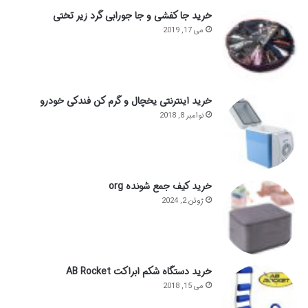
خرید جا کفشی و جا جورابی گرد زیر تختی
می 17, 2019
خرید اینترنتی یخچال و گرم کن فندکی خودرو
نوامبر 8, 2018
خرید کیف جمع شونده org
ژوئن 2, 2024
خرید دستگاه شکم ابراکت AB Rocket
می 15, 2018