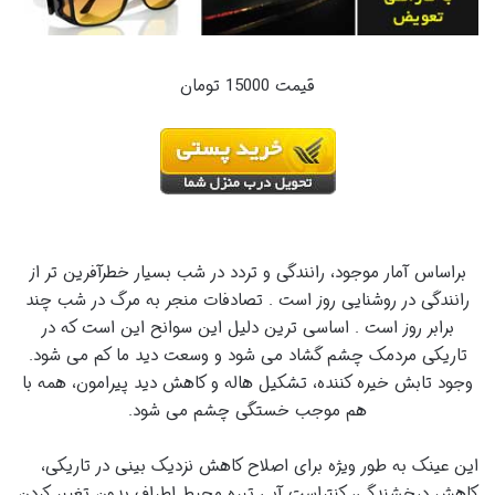
قیمت 15000 تومان
براساس آمار موجود، رانندگی و تردد در شب بسیار خطرآفرین تر از
رانندگی در روشنایی روز است . تصادفات منجر به مرگ در شب چند
برابر روز است . اساسی ترین دلیل این سوانح این است که در
تاریکی مردمک چشم گشاد می شود و وسعت دید ما کم می شود.
وجود تابش خیره کننده، تشکیل هاله و کاهش دید پیرامون، همه با
هم موجب خستگی چشم می شود.
این عینک به طور ویژه برای اصلاح کاهش نزدیک بینی در تاریکی،
کاهش درخشندگی، کنتراست آبی تیره محیط اطراف بدون تغییر کردن