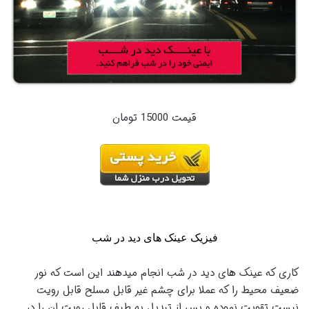
قیمت 15000 تومان
فیزیک عینک های دید در شب
کاری که عینک های دید در شب انجام میدهند این است که نور
ضعیف محیط را که عملا برای چشم غیر قابل مسلح قابل رویت
نیست تقویت نموده و پس از تبدیل به طیف قابل رویت ان را در