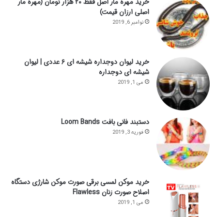
خرید مهره مار اصل فقط ۲۰ هزار تومان (مهره مار
اصلی ارزان قیمت)
نوامبر 6, 2019
خرید لیوان دوجداره شیشه ای ۶ عددی | لیوان
شیشه ای دوجداره
می 1, 2019
دستبند فانی بافت Loom Bands
فوریه 3, 2019
خرید موکن لمسی برقی صورت موکن شارژی دستگاه
اصلاح صورت زنان Flawless
می 1, 2019