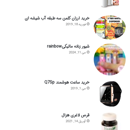
خرید ارزان کلمن سه طبقه آب شیشه ای
فوریه 18, 2019
شیور زنانه ماتیکیrainbow
می 11, 2024
خرید ساعت هوشمند Q7Sp
می 1, 2019
قرص لاغری هزال
آوریل 14, 2021