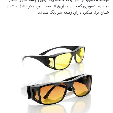
میکنند و تصویر ان شی را در فاصله یک اینچی چشم خلبان اشکار
میسازند تصویری که به این طریق از صفحه بیرون در مقابل چشمان
خلبان قرار میگیرد دارای زمینه سبز رنگ میباشد