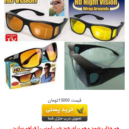
قیمت 15000تومان
هم جذاب شوید و هم برای خود شب ایمنی را فراهم سازید .