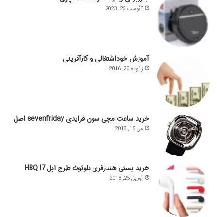
آگوست 25, 2023
آموزش خوداشتغالی و کارآفرینی
ژانویه 20, 2016
خرید ساعت مچی سون فرایدی sevenfriday اصل
می 15, 2018
خرید پستی هندزفری بلوتوث طرح اپل HBQ I7
آوریل 25, 2018