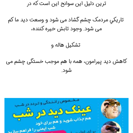
ترين دليل اين سوانح اين است که در
تاريکي مردمک چشم گشاد می شود و وسعت ديد ما کم
می شود. وجود تابش خيره کننده،
تشکيل هاله و
کاهش ديد پيرامون، همه با هم موجب خستگی چشم می
شود.