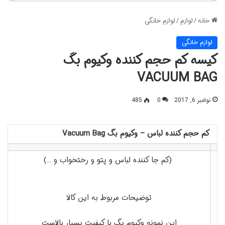
خانه
/
لوازم
/
لوازم خانگی
لوازم خانگی
کیسه کم حجم کننده وکیوم بگ
VACUUM BAG
نوامبر 6, 2017
0
485
کم حجم کننده لباس – وکیوم بگ Vacuum Bag
(کم جا کننده لباس و پتو و رختخواب و …)
توضیحات مربوط به این کالا
این نمونه وکیوم بگ با کیفیت بسیار بالاست