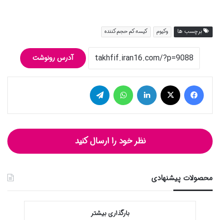
برچسب ها
وکیوم
کیسه کم حجم کننده
آدرس رونوشت
فیس بوک
توییتر (X)
لینکدین
واتس آپ
تلگرام
نظر خود را ارسال کنید
محصولات پیشنهادی
بارگذاری بیشتر