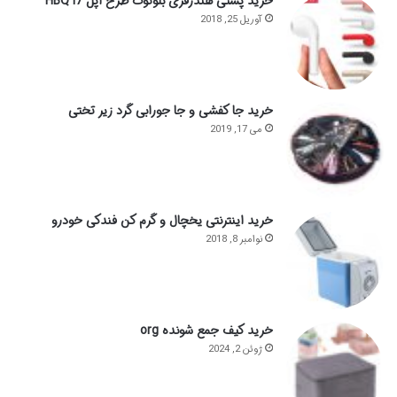
خرید پستی هندزفری بلوتوث طرح اپل HBQ I7
آوریل 25, 2018
خرید جا کفشی و جا جورابی گرد زیر تختی
می 17, 2019
خرید اینترنتی یخچال و گرم کن فندکی خودرو
نوامبر 8, 2018
خرید کیف جمع شونده org
ژوئن 2, 2024