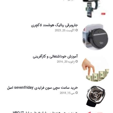
جاروبرقی رباتیک هوشمند لاکچری
آگوست 25, 2023
آموزش خوداشتغالی و کارآفرینی
ژانویه 20, 2016
خرید ساعت مچی سون فرایدی sevenfriday اصل
می 15, 2018