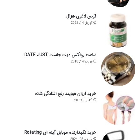
قرص لاغری هزال
آوریل 14, 2021
ساعت رولکس دیت جاست DATE JUST
فوریه 14, 2018
خرید ارزان غوزبند رفع افتادگی شانه
اکتبر 9, 2019
خرید نگهدارنده موبایل آینه ای Rotating
جولای 25, 2024